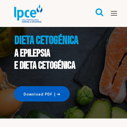
DIETA CETOGÉNICA
A epilepsia
e dieta cetogénica
Download PDF | ➜