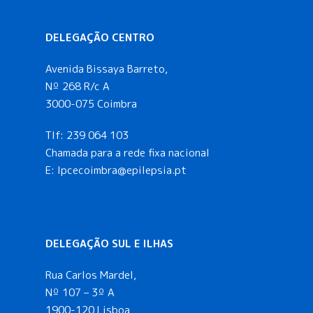
DELEGAÇÃO CENTRO
Avenida Bissaya Barreto,
Nº 268 R/c A
3000-075 Coimbra
Tlf:
239 064 103
Chamada para a rede fixa nacional
E: lpcecoimbra@epilepsia.pt
DELEGAÇÃO SUL E ILHAS
Rua Carlos Mardel,
Nº 107 – 3º A
1900-120 Lisboa