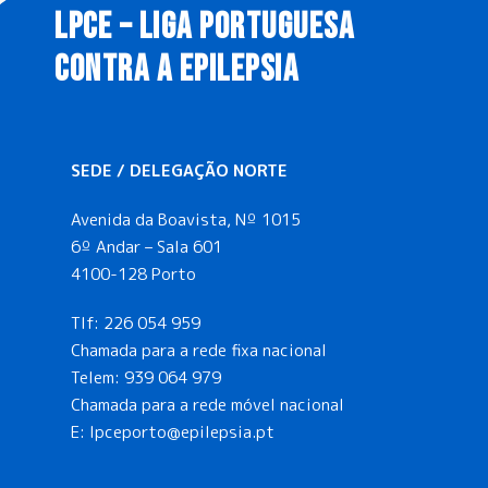
LPCE – LIGA PORTUGUESA
CONTRA A EPILEPSIA
SEDE / DELEGAÇÃO NORTE
Avenida da Boavista, Nº 1015
6º Andar – Sala 601
4100-128 Porto
Tlf:
226 054 959
Chamada para a rede fixa nacional
Telem:
939 064 979
Chamada para a rede móvel nacional
E:
lpceporto@epilepsia.pt