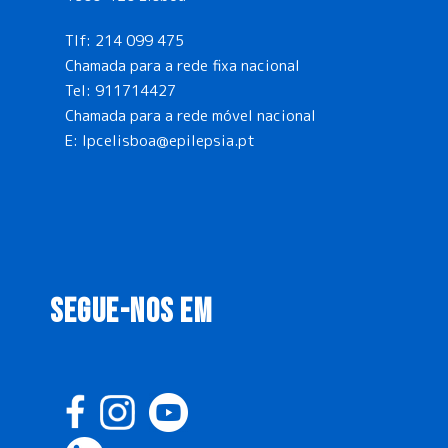
Tlf:
214 099 475
Chamada para a rede fixa nacional
Tel:
911714427
Chamada para a rede móvel nacional
E:
lpcelisboa@epilepsia.pt
SEGUE-NOS EM