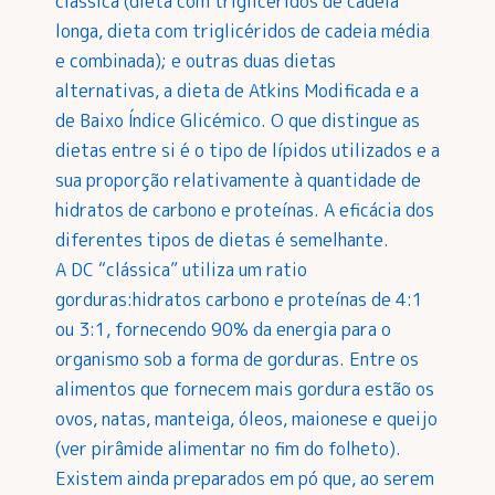
clássica (dieta com triglicéridos de cadeia
longa, dieta com triglicéridos de cadeia média
e combinada); e outras duas dietas
alternativas, a dieta de Atkins Modificada e a
de Baixo Índice Glicémico. O que distingue as
dietas entre si é o tipo de lípidos utilizados e a
sua proporção relativamente à quantidade de
hidratos de carbono e proteínas. A eficácia dos
diferentes tipos de dietas é semelhante.
A DC “clássica” utiliza um ratio
gorduras:hidratos carbono e proteínas de 4:1
ou 3:1, fornecendo 90% da energia para o
organismo sob a forma de gorduras. Entre os
alimentos que fornecem mais gordura estão os
ovos, natas, manteiga, óleos, maionese e queijo
(ver pirâmide alimentar no fim do folheto).
Existem ainda preparados em pó que, ao serem