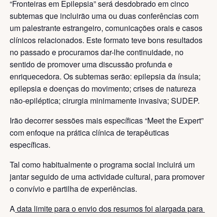
“Fronteiras em Epilepsia” será desdobrado em cinco
subtemas que incluirão uma ou duas conferências com
um palestrante estrangeiro, comunicações orais e casos
clínicos relacionados. Este formato teve bons resultados
no passado e procuramos dar-lhe continuidade, no
sentido de promover uma discussão profunda e
enriquecedora. Os subtemas serão: epilepsia da ínsula;
epilepsia e doenças do movimento; crises de natureza
não-epiléptica; cirurgia minimamente invasiva; SUDEP.
Irão decorrer sessões mais específicas “Meet the Expert”
com enfoque na prática clínica de terapêuticas
específicas.
Tal como habitualmente o programa social incluirá um
jantar seguido de uma actividade cultural, para promover
o convívio e partilha de experiências.
A
data limite para o envio dos resumos foi alargada para