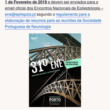
1 de Fevereiro de 2019
e devem ser enviados para o
email oficial dos Encontros Nacionais de Epileptologia –
ene@epilepsia.pt
segundo o
regulamento para a
elaboração de resumos para as reuniões da Sociedade
Portuguesa de Neurologia