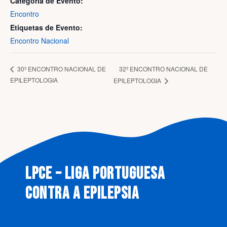
Categoria de Evento:
Encontro
Etiquetas de Evento:
Encontro Nacional
32º ENCONTRO NACIONAL DE
30º ENCONTRO NACIONAL DE
EPILEPTOLOGIA
EPILEPTOLOGIA
LPCE – LIGA PORTUGUESA
CONTRA A EPILEPSIA