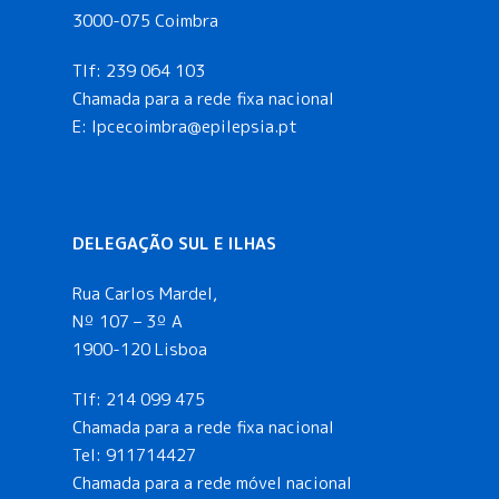
3000-075 Coimbra
Tlf:
239 064 103
Chamada para a rede fixa nacional
E: lpcecoimbra@epilepsia.pt
DELEGAÇÃO SUL E ILHAS
Rua Carlos Mardel,
Nº 107 – 3º A
1900-120 Lisboa
Tlf:
214 099 475
Chamada para a rede fixa nacional
Tel:
911714427
Chamada para a rede móvel nacional