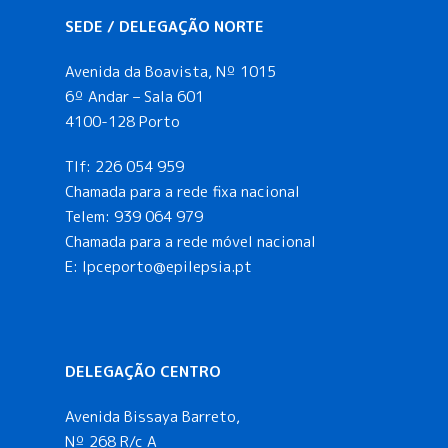
SEDE / DELEGAÇÃO NORTE
Avenida da Boavista, Nº 1015
6º Andar – Sala 601
4100-128 Porto
Tlf:
226 054 959
Chamada para a rede fixa nacional
Telem:
939 064 979
Chamada para a rede móvel nacional
E:
lpceporto@epilepsia.pt
DELEGAÇÃO CENTRO
Avenida Bissaya Barreto,
Nº 268 R/c A