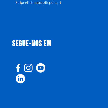
E:
lpcelisboa@epilepsia.pt
SEGUE-NOS EM