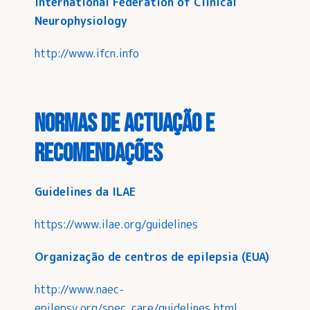
International Federation of Clinical
Neurophysiology
http://www.ifcn.info
Normas de actuação e
recomendações
Guidelines da ILAE
https://www.ilae.org/guidelines
Organização de centros de epilepsia (EUA)
http://www.naec-
epilepsy.org/spec_care/guidelines.htm
l