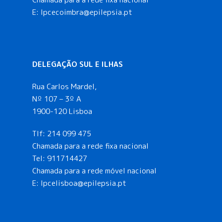
E: lpcecoimbra@epilepsia.pt
DELEGAÇÃO SUL E ILHAS
Rua Carlos Mardel,
Nº 107 – 3º A
1900-120 Lisboa
Tlf:
214 099 475
Chamada para a rede fixa nacional
Tel:
911714427
Chamada para a rede móvel nacional
E:
lpcelisboa@epilepsia.pt