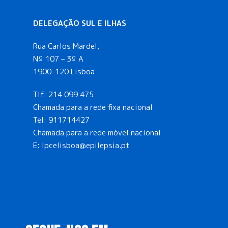
DELEGAÇÃO SUL E ILHAS
Rua Carlos Mardel,
Nº 107 – 3º A
1900-120 Lisboa
Tlf:
214 099 475
Chamada para a rede fixa nacional
Tel:
911714427
Chamada para a rede móvel nacional
E:
lpcelisboa@epilepsia.pt