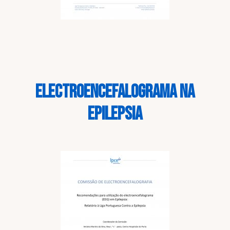
ELECTROENCEFALOGRAMA NA
EPILEPSIA