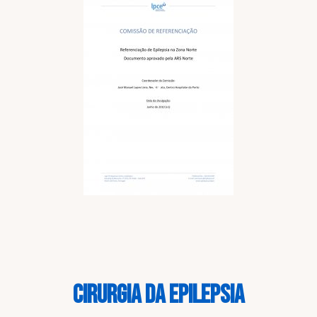
CIRURGIA DA EPILEPSIA