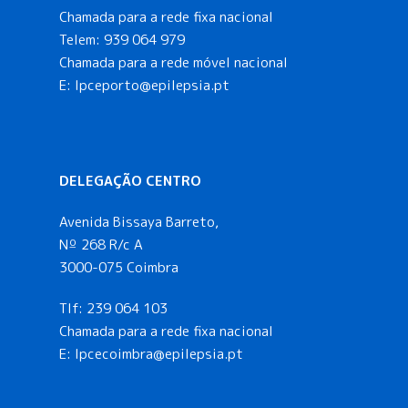
Chamada para a rede fixa nacional
Telem:
939 064 979
Chamada para a rede móvel nacional
E:
lpceporto@epilepsia.pt
DELEGAÇÃO CENTRO
Avenida Bissaya Barreto,
Nº 268 R/c A
3000-075 Coimbra
Tlf:
239 064 103
Chamada para a rede fixa nacional
E: lpcecoimbra@epilepsia.pt