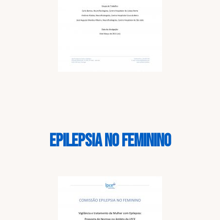
EPILEPSIA NO FEMININO