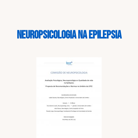
NEUROPSICOLOGIA NA EPILEPSIA