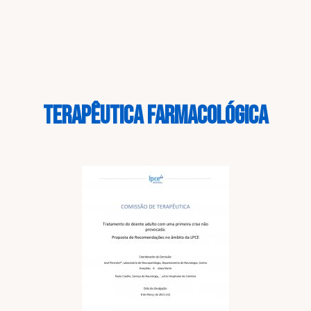
TERAPÊUTICA FARMACOLÓGICA