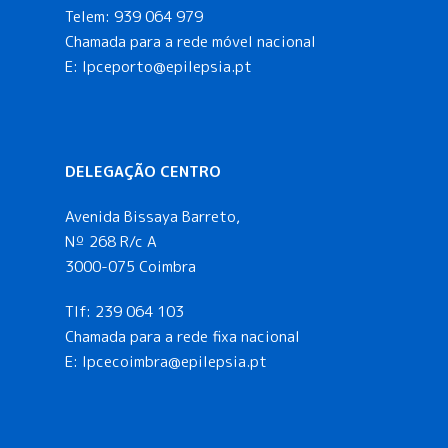
Telem:
939 064 979
Chamada para a rede móvel nacional
E:
lpceporto@epilepsia.pt
DELEGAÇÃO CENTRO
Avenida Bissaya Barreto,
Nº 268 R/c A
3000-075 Coimbra
Tlf:
239 064 103
Chamada para a rede fixa nacional
E: lpcecoimbra@epilepsia.pt