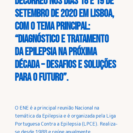
decorreu nos dias 18 e 19 de
setembro de 2020 em Lisboa,
com o tema principal:
“Diagnóstico e Tratamento
da Epilepsia na próxima
década – Desafios e Soluções
para o Futuro”.
O ENE é a principal reunião Nacional na
temática da Epilepsia e é organizada pela Liga
Portuguesa Contra a Epilepsia (LPCE). Realiza-
se desde 1988 e reúne anualmente