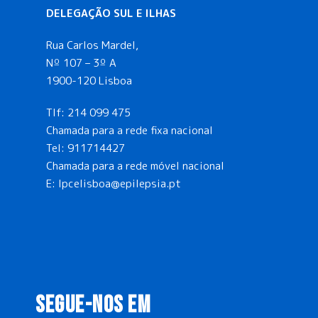
DELEGAÇÃO SUL E ILHAS
Rua Carlos Mardel,
Nº 107 – 3º A
1900-120 Lisboa
Tlf:
214 099 475
Chamada para a rede fixa nacional
Tel:
911714427
Chamada para a rede móvel nacional
E:
lpcelisboa@epilepsia.pt
SEGUE-NOS EM