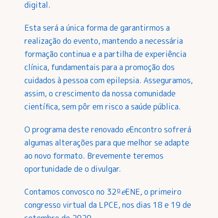
digital.
Esta será a única forma de garantirmos a
realização do evento, mantendo a necessária
formação continua e a partilha de experiência
clínica, fundamentais para a promoção dos
cuidados à pessoa com epilepsia. Asseguramos,
assim, o crescimento da nossa comunidade
científica, sem pôr em risco a saúde pública.
O programa deste renovado
e
Encontro sofrerá
algumas alterações para que melhor se adapte
ao novo formato. Brevemente teremos
oportunidade de o divulgar.
Contamos convosco no 32º
e
ENE, o primeiro
congresso virtual da LPCE, nos dias 18 e 19 de