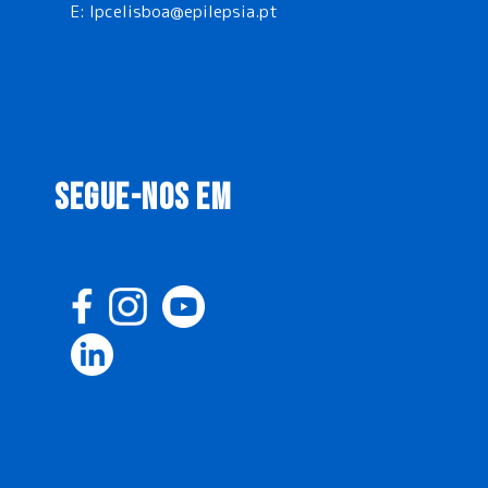
E:
lpcelisboa@epilepsia.pt
SEGUE-NOS EM