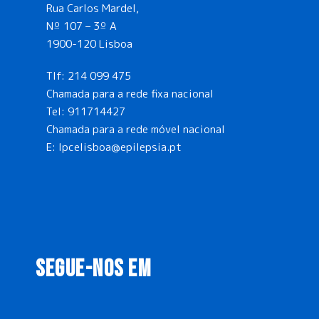
Rua Carlos Mardel,
Nº 107 – 3º A
1900-120 Lisboa
Tlf:
214 099 475
Chamada para a rede fixa nacional
Tel:
911714427
Chamada para a rede móvel nacional
E:
lpcelisboa@epilepsia.pt
SEGUE-NOS EM