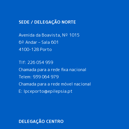
SEDE / DELEGAÇÃO NORTE
Avenida da Boavista, Nº 1015
6º Andar – Sala 601
4100-128 Porto
Tlf:
226 054 959
Chamada para a rede fixa nacional
Telem:
939 064 979
Chamada para a rede móvel nacional
E:
lpceporto@epilepsia.pt
DELEGAÇÃO CENTRO