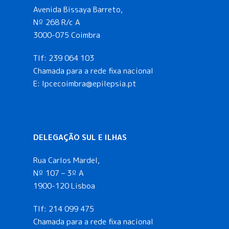
Avenida Bissaya Barreto,
Nº 268 R/c A
3000-075 Coimbra
Tlf:
239 064 103
Chamada para a rede fixa nacional
E: lpcecoimbra@epilepsia.pt
DELEGAÇÃO SUL E ILHAS
Rua Carlos Mardel,
Nº 107 – 3º A
1900-120 Lisboa
Tlf:
214 099 475
Chamada para a rede fixa nacional