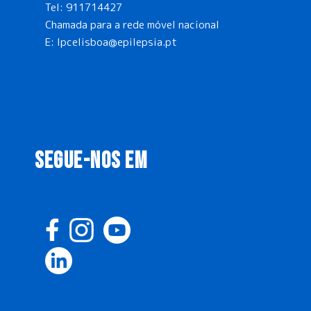
Tel:
911714427
Chamada para a rede móvel nacional
E:
lpcelisboa@epilepsia.pt
SEGUE-NOS EM