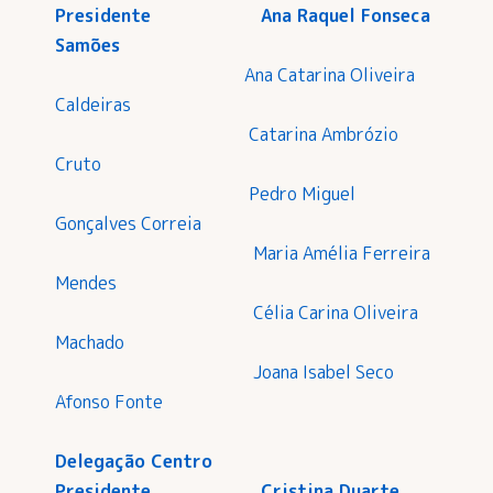
Presidente Ana Raquel Fonseca
Samões
Ana Catarina Oliveira
Caldeiras
Catarina Ambrózio
Cruto
Pedro Miguel
Gonçalves Correia
Maria Amélia Ferreira
Mendes
Célia Carina Oliveira
Machado
Joana Isabel Seco
Afonso Fonte
Delegação Centro
Presidente Cristina Duarte