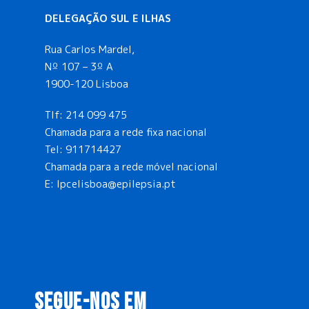
DELEGAÇÃO SUL E ILHAS
Rua Carlos Mardel,
Nº 107 – 3º A
1900-120 Lisboa
Tlf:
214 099 475
Chamada para a rede fixa nacional
Tel:
911714427
Chamada para a rede móvel nacional
E:
lpcelisboa@epilepsia.pt
SEGUE-NOS EM