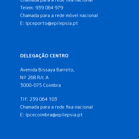
Telem:
939 064 979
Chamada para a rede móvel nacional
E:
lpceporto@epilepsia.pt
DELEGAÇÃO CENTRO
Avenida Bissaya Barreto,
Nº 268 R/c A
3000-075 Coimbra
Tlf:
239 064 103
Chamada para a rede fixa nacional
E: lpcecoimbra@epilepsia.pt