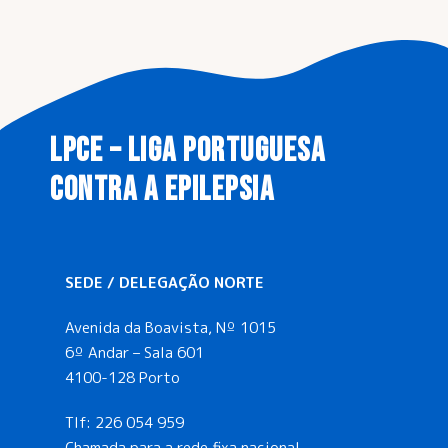
LPCE – LIGA PORTUGUESA
CONTRA A EPILEPSIA
SEDE / DELEGAÇÃO NORTE
Avenida da Boavista, Nº 1015
6º Andar – Sala 601
4100-128 Porto
Tlf:
226 054 959
Chamada para a rede fixa nacional