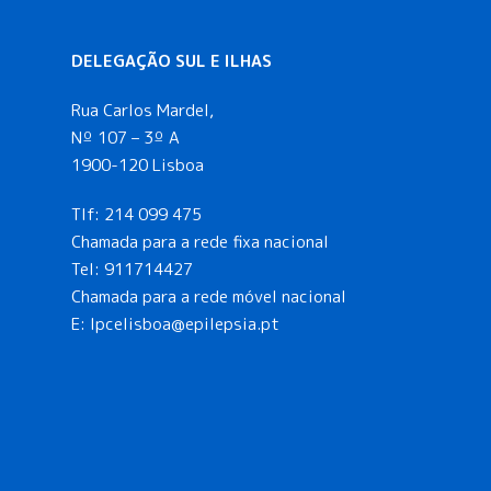
DELEGAÇÃO SUL E ILHAS
Rua Carlos Mardel,
Nº 107 – 3º A
1900-120 Lisboa
Tlf:
214 099 475
Chamada para a rede fixa nacional
Tel:
911714427
Chamada para a rede móvel nacional
E:
lpcelisboa@epilepsia.pt