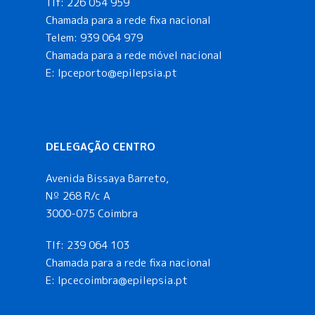
Tlf:
226 054 959
Chamada para a rede fixa nacional
Telem:
939 064 979
Chamada para a rede móvel nacional
E:
lpceporto@epilepsia.pt
DELEGAÇÃO CENTRO
Avenida Bissaya Barreto,
Nº 268 R/c A
3000-075 Coimbra
Tlf:
239 064 103
Chamada para a rede fixa nacional
E: lpcecoimbra@epilepsia.pt