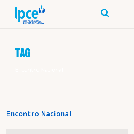
TAG
Encontro Nacional
Encontro Nacional