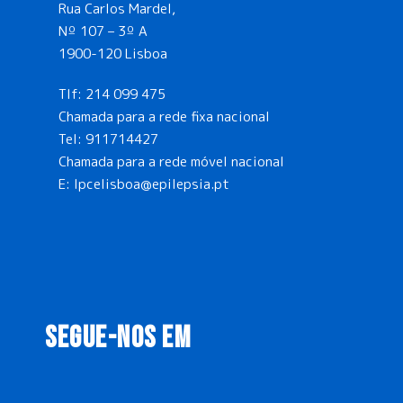
Rua Carlos Mardel,
Nº 107 – 3º A
1900-120 Lisboa
Tlf:
214 099 475
Chamada para a rede fixa nacional
Tel:
911714427
Chamada para a rede móvel nacional
E:
lpcelisboa@epilepsia.pt
SEGUE-NOS EM