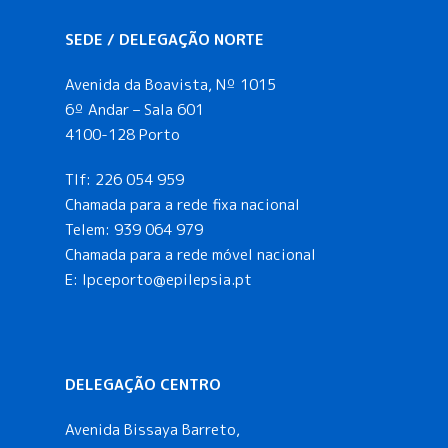
SEDE / DELEGAÇÃO NORTE
Avenida da Boavista, Nº 1015
6º Andar – Sala 601
4100-128 Porto
Tlf:
226 054 959
Chamada para a rede fixa nacional
Telem:
939 064 979
Chamada para a rede móvel nacional
E:
lpceporto@epilepsia.pt
DELEGAÇÃO CENTRO
Avenida Bissaya Barreto,