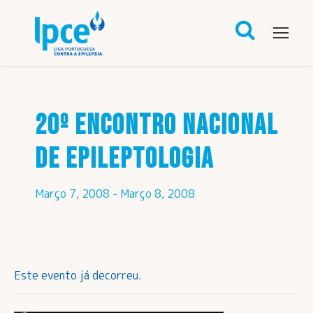
20º ENCONTRO NACIONAL
DE EPILEPTOLOGIA
Março 7, 2008
-
Março 8, 2008
Este evento já decorreu.