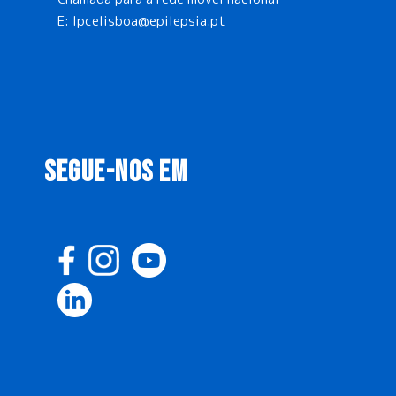
E:
lpcelisboa@epilepsia.pt
SEGUE-NOS EM