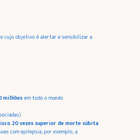
ujo objetivo é alertar e sensibilizar a
0 milhões
em todo o mundo
sociadas)
risco 20 vezes superior de morte súbita
soas com epilepsia, por exemplo, a