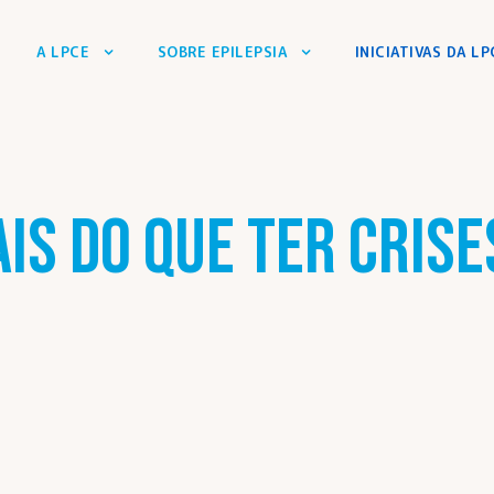
A LPCE
SOBRE EPILEPSIA
INICIATIVAS DA LP
ais do que ter cris