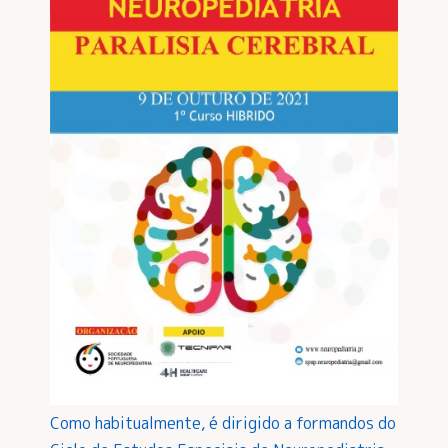
Como habitualmente, é dirigido a formandos do