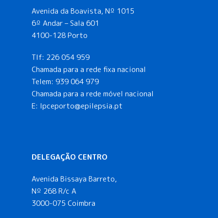
Avenida da Boavista, Nº 1015
6º Andar – Sala 601
4100-128 Porto
Tlf:
226 054 959
Chamada para a rede fixa nacional
Telem:
939 064 979
Chamada para a rede móvel nacional
E:
lpceporto@epilepsia.pt
DELEGAÇÃO CENTRO
Avenida Bissaya Barreto,
Nº 268 R/c A
3000-075 Coimbra