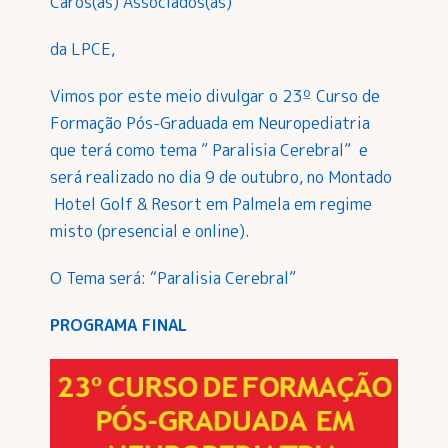
Caros(as) Associados(as)
da LPCE,
Vimos por este meio divulgar o 23º Curso de
Formação Pós-Graduada em Neuropediatria
que terá como tema ” Paralisia Cerebral” e
será realizado no dia 9 de outubro, no Montado
Hotel Golf & Resort em Palmela em regime
misto (presencial e online).
O Tema será: “Paralisia Cerebral”
PROGRAMA FINAL