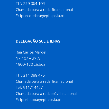
Tlf:
239 064 103
Chamada para a rede fixa nacional
E: lpcecoimbra@epilepsia.pt
DELEGAÇÃO SUL E ILHAS
Rua Carlos Mardel,
Nº 107 – 3º A
1900-120 Lisboa
Tlf:
214 099 475
Chamada para a rede fixa nacional
Tel:
911714427
Chamada para a rede móvel nacional
E:
lpcelisboa@epilepsia.pt