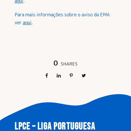
aqui
.
Para mais informações sobre o aviso da EMA
ver
aqui
.
0
SHARES
LPCE – LIGA PORTUGUESA