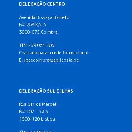
DELEGAÇÃO CENTRO
Avenida Bissaya Barreto,
Nº 268 R/c A
3000-075 Coimbra
Tlf:
239 064 103
Chamada para a rede fixa nacional
E: lpcecoimbra@epilepsia.pt
DELEGAÇÃO SUL E ILHAS
Rua Carlos Mardel,
Nº 107 – 3º A
1900-120 Lisboa