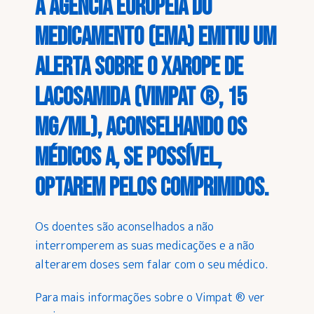
A Agência Europeia do
Medicamento (
EMA
) emitiu um
alerta sobre o xarope de
lacosamida (Vimpat ®, 15
mg/ml), aconselhando os
médicos a, se possível,
optarem pelos comprimidos.
Os doentes são aconselhados a não
interromperem as suas medicações e a não
alterarem doses sem falar com o seu médico.
Para mais informações sobre o Vimpat ® ver