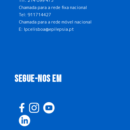
Tlf:
214 099 475
Chamada para a rede fixa nacional
Tel:
911714427
Chamada para a rede móvel nacional
E:
lpcelisboa@epilepsia.pt
SEGUE-NOS EM