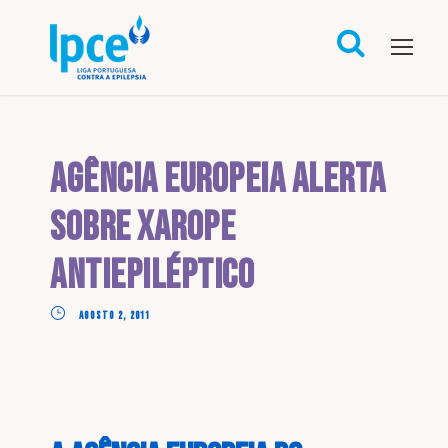
Agência Europeia alerta
sobre xarope
antiepiléptico
AGOSTO 2, 2011