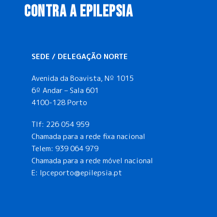
CONTRA A EPILEPSIA
SEDE / DELEGAÇÃO NORTE
Avenida da Boavista, Nº 1015
6º Andar – Sala 601
4100-128 Porto
Tlf:
226 054 959
Chamada para a rede fixa nacional
Telem:
939 064 979
Chamada para a rede móvel nacional
E:
lpceporto@epilepsia.pt