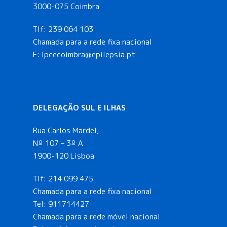
3000-075 Coimbra
Tlf:
239 064 103
Chamada para a rede fixa nacional
E: lpcecoimbra@epilepsia.pt
DELEGAÇÃO SUL E ILHAS
Rua Carlos Mardel,
Nº 107 – 3º A
1900-120 Lisboa
Tlf:
214 099 475
Chamada para a rede fixa nacional
Tel:
911714427
Chamada para a rede móvel nacional