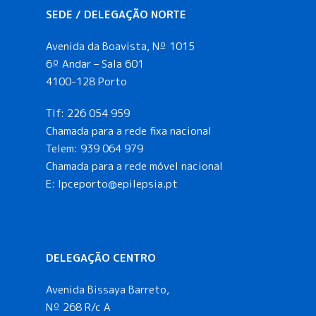
SEDE / DELEGAÇÃO NORTE
Avenida da Boavista, Nº 1015
6º Andar – Sala 601
4100-128 Porto
Tlf:
226 054 959
Chamada para a rede fixa nacional
Telem:
939 064 979
Chamada para a rede móvel nacional
E:
lpceporto@epilepsia.pt
DELEGAÇÃO CENTRO
Avenida Bissaya Barreto,
Nº 268 R/c A