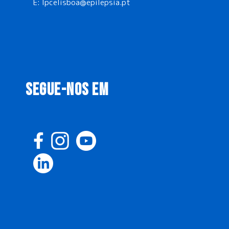
E:
lpcelisboa@epilepsia.pt
SEGUE-NOS EM