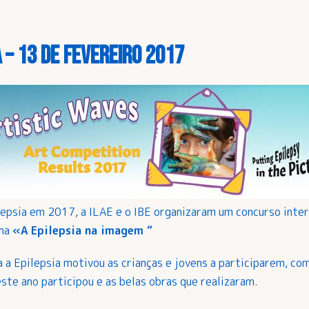
 – 13 de Fevereiro 2017
lepsia em 2017, a ILAE e o IBE organizaram um concurso inter
ema
«A Epilepsia na imagem “
 a Epilepsia motivou as crianças e jovens a participarem, co
te ano participou e as belas obras que realizaram.