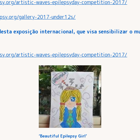
psy.org/artistic-waves-epilepsyday-competition-2017/
epsy.org/gallery-2017-under12s/
esta exposição internacional, que visa sensibilizar o 
psy.org/artistic-waves-epilepsyday-competition-2017/
‘Beautiful Epilepsy Girl’