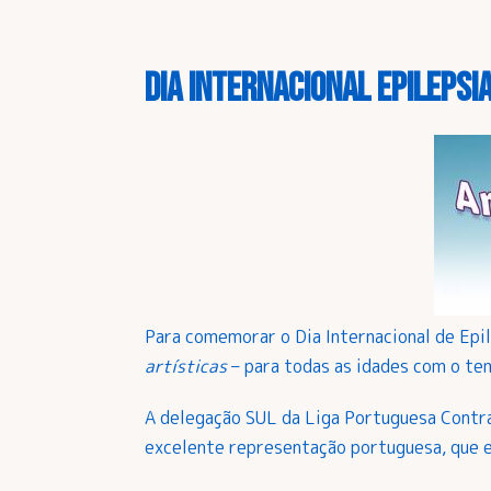
Dia Internacional Epilepsia
Para comemorar o Dia Internacional de Epi
artísticas
– para todas as idades com o t
A delegação SUL da Liga Portuguesa Contra
excelente representação portuguesa, que es