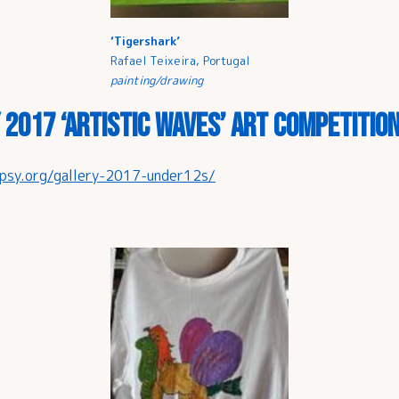
‘Tigershark’
Rafael Teixeira, Portugal
painting/drawing
 2017 ‘Artistic Waves’ Art Competition
epsy.org/gallery-2017-under12s/