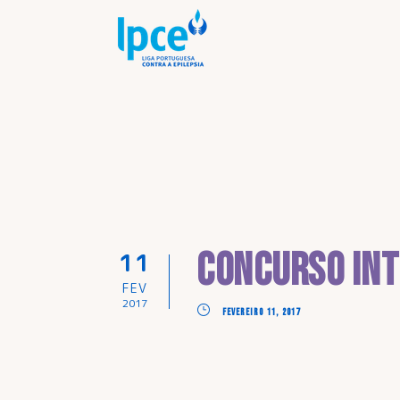
Concurso Int
11
FEV
2017
FEVEREIRO 11, 2017