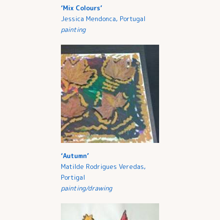
‘Mix Colours’
Jessica Mendonca, Portugal
painting
‘Autumn’
Matilde Rodrigues Veredas,
Portigal
painting/drawing