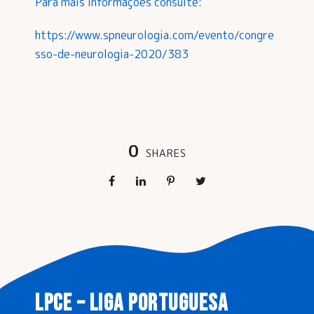
Para mais informações consulte:
https://www.spneurologia.com/evento/congre
sso-de-neurologia-2020/383
0
SHARES
LPCE – LIGA PORTUGUESA