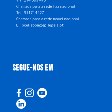
Tlf:
214 099 475
Chamada para a rede fixa nacional
Tel:
911714427
Chamada para a rede móvel nacional
E:
lpcelisboa@epilepsia.pt
SEGUE-NOS EM