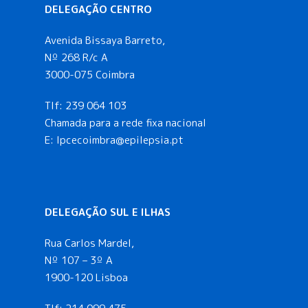
DELEGAÇÃO CENTRO
Avenida Bissaya Barreto,
Nº 268 R/c A
3000-075 Coimbra
Tlf:
239 064 103
Chamada para a rede fixa nacional
E: lpcecoimbra@epilepsia.pt
DELEGAÇÃO SUL E ILHAS
Rua Carlos Mardel,
Nº 107 – 3º A
1900-120 Lisboa