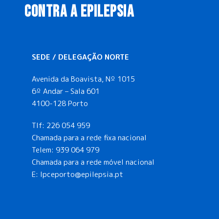
CONTRA A EPILEPSIA
SEDE / DELEGAÇÃO NORTE
Avenida da Boavista, Nº 1015
6º Andar – Sala 601
4100-128 Porto
Tlf:
226 054 959
Chamada para a rede fixa nacional
Telem:
939 064 979
Chamada para a rede móvel nacional
E:
lpceporto@epilepsia.pt