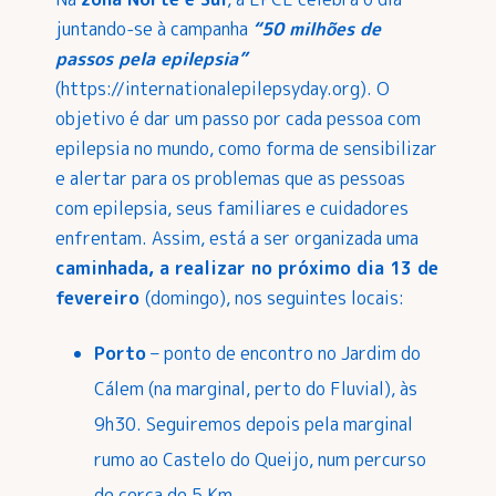
juntando-se à campanha
“50 milhões de
passos pela epilepsia”
(
https://internationalepilepsyday.org
). O
objetivo é dar um passo por cada pessoa com
epilepsia no mundo, como forma de sensibilizar
e alertar para os problemas que as pessoas
com epilepsia, seus familiares e cuidadores
enfrentam. Assim, está a ser organizada uma
caminhada, a realizar no próximo dia 13 de
fevereiro
(domingo), nos seguintes locais:
Porto
– ponto de encontro no Jardim do
Cálem (na marginal, perto do Fluvial), às
9h30. Seguiremos depois pela marginal
rumo ao Castelo do Queijo, num percurso
de cerca de 5 Km