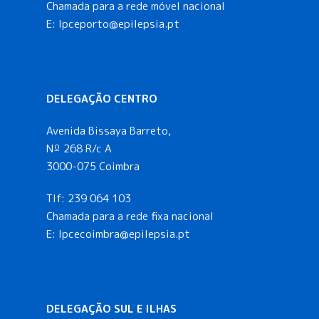
Chamada para a rede móvel nacional
E:
lpceporto@epilepsia.pt
DELEGAÇÃO CENTRO
Avenida Bissaya Barreto,
Nº 268 R/c A
3000-075 Coimbra
Tlf:
239 064 103
Chamada para a rede fixa nacional
E: lpcecoimbra@epilepsia.pt
DELEGAÇÃO SUL E ILHAS