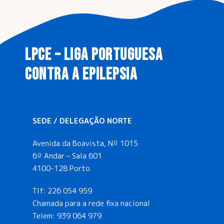
LPCE – LIGA PORTUGUESA
CONTRA A EPILEPSIA
SEDE / DELEGAÇÃO NORTE
Avenida da Boavista, Nº 1015
6º Andar – Sala 601
4100-128 Porto
Tlf:
226 054 959
Chamada para a rede fixa nacional
Telem:
939 064 979