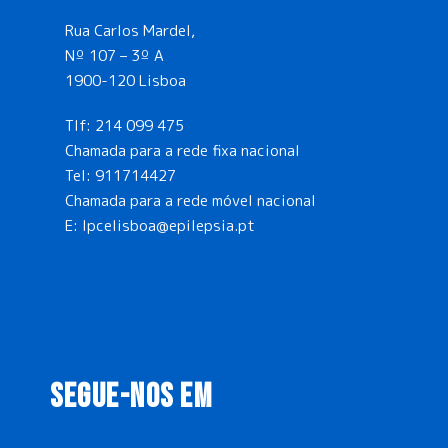
Rua Carlos Mardel,
Nº 107 – 3º A
1900-120 Lisboa
Tlf:
214 099 475
Chamada para a rede fixa nacional
Tel:
911714427
Chamada para a rede móvel nacional
E:
lpcelisboa@epilepsia.pt
SEGUE-NOS EM