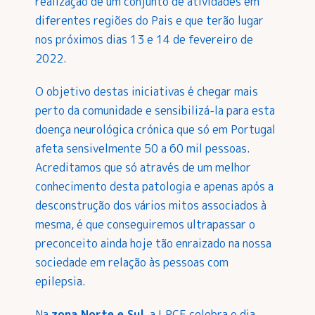
realização de um conjunto de atividades em
diferentes regiões do Pais e que terão lugar
nos próximos dias 13 e 14 de fevereiro de
2022.
O objetivo destas iniciativas é chegar mais
perto da comunidade e sensibilizá-la para esta
doença neurológica crónica que só em Portugal
afeta sensivelmente 50 a 60 mil pessoas.
Acreditamos que só através de um melhor
conhecimento desta patologia e apenas após a
desconstrução dos vários mitos associados à
mesma, é que conseguiremos ultrapassar o
preconceito ainda hoje tão enraizado na nossa
sociedade em relação às pessoas com
epilepsia.
Na
zona Norte e Sul
, a LPCE celebra o dia