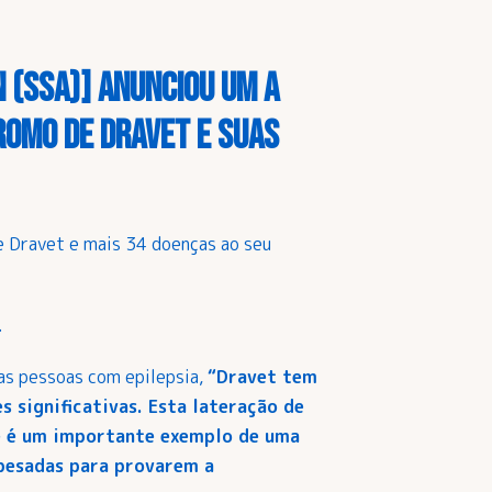
n (SSA)] anunciou um a
romo de Dravet e suas
de Dravet e mais 34 doenças ao seu
.
das pessoas com epilepsia,
“Dravet tem
significativas. Esta lateração de
e é um importante exemplo de uma
 pesadas para provarem a