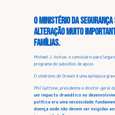
O Ministério da Segurança 
alteração muito important
famílias.
Michael J. Astrue, o comissário para Segur
programa de subsídios de apoio.
O síndromo de Dravet é uma epilepsia grave
Phil Gattone, presidente e diretor-geral d
um impacto dramático no desenvolvimen
política era uma necessidade fundame
doença onde não devem ser exigidas ao