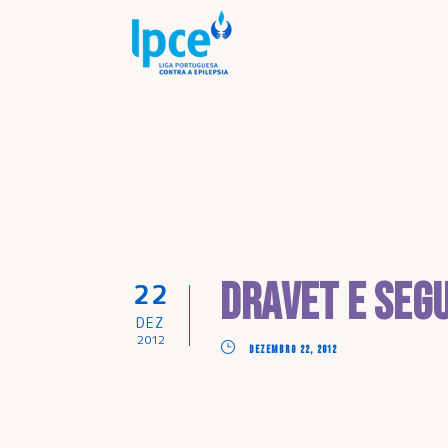
Dravet e Seg
22
DEZ
2012
DEZEMBRO 22, 2012