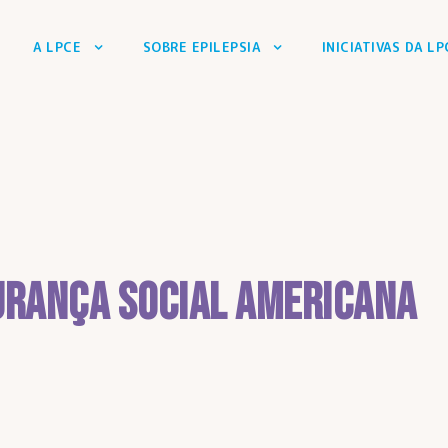
A LPCE
SOBRE EPILEPSIA
INICIATIVAS DA LP
urança Social americana