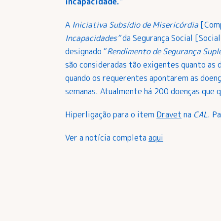
incapacidade.”
A
Iniciativa Subsídio de Misericórdia
[Compa
Incapacidades”
da Segurança Social [Socia
designado “
Rendimento de Segurança Supl
são consideradas tão exigentes quanto as 
quando os requerentes apontarem as doen
semanas. Atualmente há 200 doenças que q
Hiperligação para o item
Dravet
na
CAL
. P
Ver a notícia completa
aqui