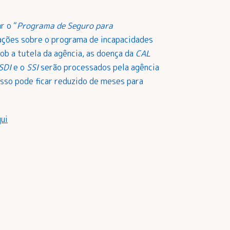
r o “
Programa de Seguro para
nações sobre o programa de incapacidades
ob a tutela da agência, as doença da
CAL
SDI
e o
SSI
serão processados pela agência
sso pode ficar reduzido de meses para
ui