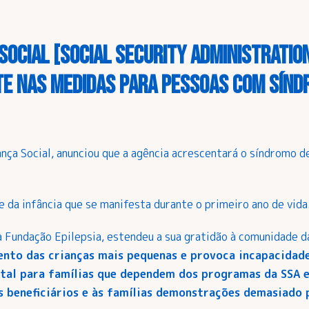
Social [Social Security Administratio
e nas medidas para pessoas com sínd
ança Social, anunciou que a agência acrescentará o síndromo 
 da infância que se manifesta durante o primeiro ano de vida
a Fundação Epilepsia, estendeu a sua gratidão à comunidade 
to das crianças mais pequenas e provoca incapacidades 
ntal para famílias que dependem dos programas da SSA 
s beneficiários e às famílias demonstrações demasiado