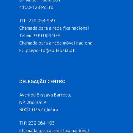
4100-128 Porto
Tlf:
226 054 959
Chamada para a rede fixa nacional
Telem:
939 064 979
Chamada para a rede móvel nacional
E:
lpceporto@epilepsia.pt
DELEGAÇÃO CENTRO
Avenida Bissaya Barreto,
Nº 268 R/c A
3000-075 Coimbra
Tlf:
239 064 103
Chamada para a rede fixa nacional