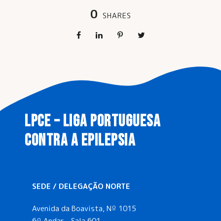
0
SHARES
LPCE – LIGA PORTUGUESA
CONTRA A EPILEPSIA
SEDE / DELEGAÇÃO NORTE
Avenida da Boavista, Nº 1015
6º Andar – Sala 601