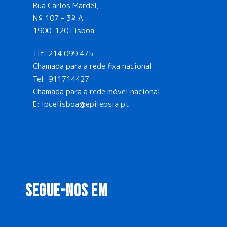
Rua Carlos Mardel,
Nº 107 – 3º A
1900-120 Lisboa
Tlf:
214 099 475
Chamada para a rede fixa nacional
Tel:
911714427
Chamada para a rede móvel nacional
E:
lpcelisboa@epilepsia.pt
SEGUE-NOS EM