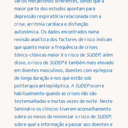
vários mecanismos diferentes, sendo que a
maior parte dos estudos apontam para
depressão respiratória relacionada com a
crise, arritmia cardíaca e disfunção
autonómica. Os dados encontrados numa
revisão analítica dos factores de risco indicam
que quanto maior a frequência de crises
tónico-clónicas maior é o risco de
SUDEP
; além
disso, o risco de
SUDEP
é também mais elevado
em doentes masculinos, doentes com epilepsia
de longa duração e nos que estão sob
politerapia antiepiléptica. A
SUDEP
ocorre
habitualmente quando as crises não são
testemunhadas e muitas vezes de noite. Neste
Seminário os clínicos tiverem aconselhamento
sobre os meios de minimizar o risco de
SUDEP
,
sobre qual a informação a passar aos doentes e