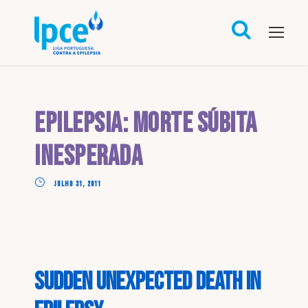
Epilepsia: Morte Súbita
Inesperada
JULHO 31, 2011
Sudden unexpected death in