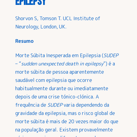
epilepsy
Shorvon S, Tomson T. UCL Institute of
Neurology, London, UK.
Resumo
Morte Súbita Inesperada em Epilepsia (
SUDEP
– “
sudden unexpected death in epilepsy
”) é a
morte súbita de pessoa aparentemente
saudável com epilepsia que ocorre
habitualmente durante ou imediatamente
depois de uma crise tónico-clónica. A
frequência de
SUDEP
varia dependendo da
gravidade da epilepsia, mas o risco global de
morte súbita é mais de 20 vezes maior do que
na população geral. Existem provavelmente