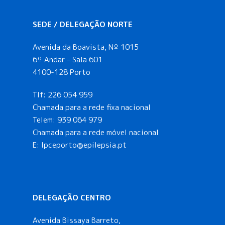
SEDE / DELEGAÇÃO NORTE
Avenida da Boavista, Nº 1015
6º Andar – Sala 601
4100-128 Porto
Tlf:
226 054 959
Chamada para a rede fixa nacional
Telem:
939 064 979
Chamada para a rede móvel nacional
E:
lpceporto@epilepsia.pt
DELEGAÇÃO CENTRO
Avenida Bissaya Barreto,