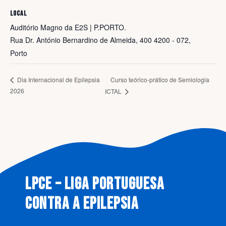
LOCAL
Auditório Magno da E2S | P.PORTO.
Rua Dr. António Bernardino de Almeida, 400 4200 - 072,
Porto
Curso teórico-prático de Semiologia
Dia Internacional de Epilepsia
2026
ICTAL
LPCE – LIGA PORTUGUESA
CONTRA A EPILEPSIA