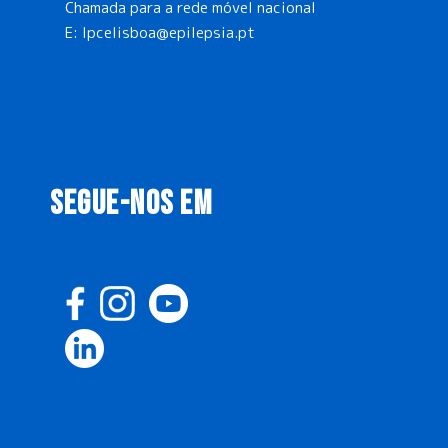
Chamada para a rede móvel nacional
E:
lpcelisboa@epilepsia.pt
SEGUE-NOS EM