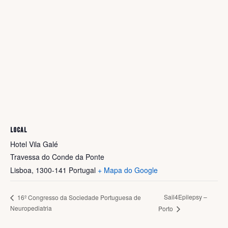
LOCAL
Hotel Vila Galé
Travessa do Conde da Ponte
Lisboa
,
1300-141
Portugal
+ Mapa do Google
Sail4Epilepsy –
16º Congresso da Sociedade Portuguesa de
Neuropediatria
Porto