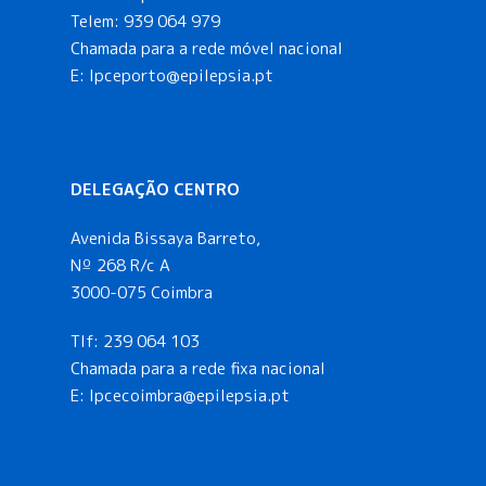
Telem:
939 064 979
Chamada para a rede móvel nacional
E:
lpceporto@epilepsia.pt
DELEGAÇÃO CENTRO
Avenida Bissaya Barreto,
Nº 268 R/c A
3000-075 Coimbra
Tlf:
239 064 103
Chamada para a rede fixa nacional
E: lpcecoimbra@epilepsia.pt