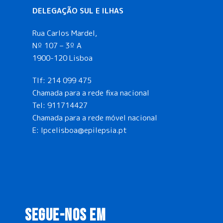
DELEGAÇÃO SUL E ILHAS
Rua Carlos Mardel,
Nº 107 – 3º A
1900-120 Lisboa
Tlf:
214 099 475
Chamada para a rede fixa nacional
Tel:
911714427
Chamada para a rede móvel nacional
E:
lpcelisboa@epilepsia.pt
SEGUE-NOS EM