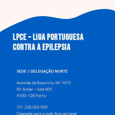
LPCE – LIGA PORTUGUESA
CONTRA A EPILEPSIA
SEDE / DELEGAÇÃO NORTE
Avenida da Boavista, Nº 1015
6º Andar – Sala 601
4100-128 Porto
Tlf:
226 054 959
Chamada para a rede fixa nacional