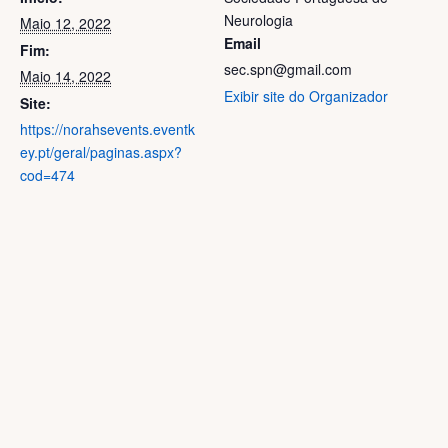
Neurologia
Maio 12, 2022
Email
Fim:
sec.spn@gmail.com
Maio 14, 2022
Exibir site do Organizador
Site:
https://norahsevents.eventk
ey.pt/geral/paginas.aspx?
cod=474