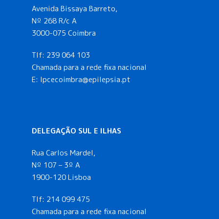
Avenida Bissaya Barreto,
Nº 268 R/c A
3000-075 Coimbra
Tlf:
239 064 103
Chamada para a rede fixa nacional
E: lpcecoimbra@epilepsia.pt
DELEGAÇÃO SUL E ILHAS
Rua Carlos Mardel,
Nº 107 – 3º A
1900-120 Lisboa
Tlf:
214 099 475
Chamada para a rede fixa nacional