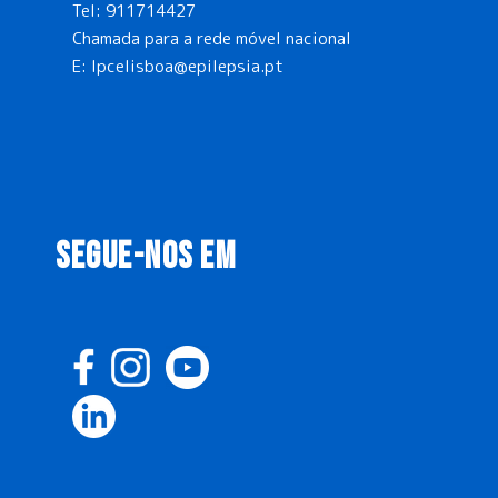
Tel:
911714427
Chamada para a rede móvel nacional
E:
lpcelisboa@epilepsia.pt
SEGUE-NOS EM