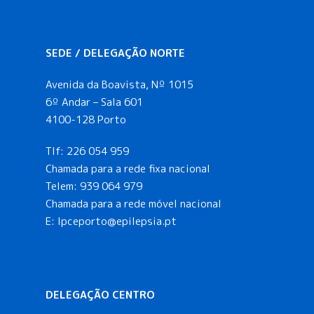
SEDE / DELEGAÇÃO NORTE
Avenida da Boavista, Nº 1015
6º Andar – Sala 601
4100-128 Porto
Tlf:
226 054 959
Chamada para a rede fixa nacional
Telem:
939 064 979
Chamada para a rede móvel nacional
E:
lpceporto@epilepsia.pt
DELEGAÇÃO CENTRO