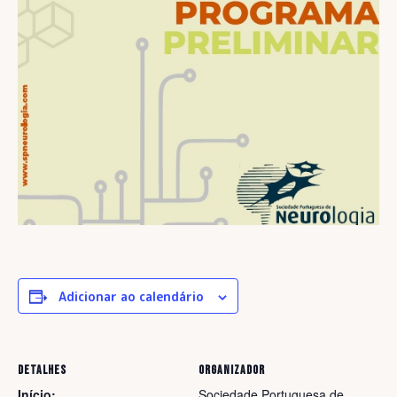
Adicionar ao calendário
DETALHES
ORGANIZADOR
Início:
Sociedade Portuguesa de