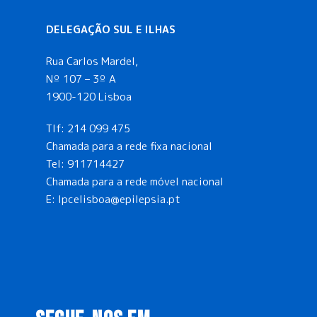
DELEGAÇÃO SUL E ILHAS
Rua Carlos Mardel,
Nº 107 – 3º A
1900-120 Lisboa
Tlf:
214 099 475
Chamada para a rede fixa nacional
Tel:
911714427
Chamada para a rede móvel nacional
E:
lpcelisboa@epilepsia.pt