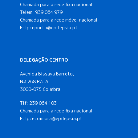
Chamada para a rede fixa nacional
Telem:
939 064 979
Chamada para a rede móvel nacional
E:
lpceporto@epilepsia.pt
DELEGAÇÃO CENTRO
Avenida Bissaya Barreto,
Nº 268 R/c A
3000-075 Coimbra
Tlf:
239 064 103
Chamada para a rede fixa nacional
E: lpcecoimbra@epilepsia.pt