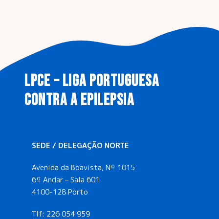
LPCE – LIGA PORTUGUESA
CONTRA A EPILEPSIA
SEDE / DELEGAÇÃO NORTE
Avenida da Boavista, Nº 1015
6º Andar – Sala 601
4100-128 Porto
Tlf:
226 054 959