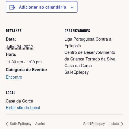
Adicionar ao calendário
DETALHES
ORGANIZADORES
Data:
Liga Portuguesa Contra a
Epilepsia
Julho 24, 2022
Centro de Desenvolvimento
Hora:
da Criança Torrado da Silva
11:30 am - 1:00 pm
Casa da Cerca
Categoria de Evento:
Sail4Epilepsy
Encontro
LOCAL
Casa da Cerca
Exibir site do Local
Sail4Epilepsy – Aveiro
Sail4Epilepsy – Lisboa