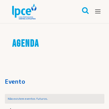
AGENDA
Evento
Não existem eventos futuros.