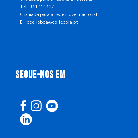
Tel:
911714427
Chamada para a rede móvel nacional
E:
lpcelisboa@epilepsia.pt
SEGUE-NOS EM