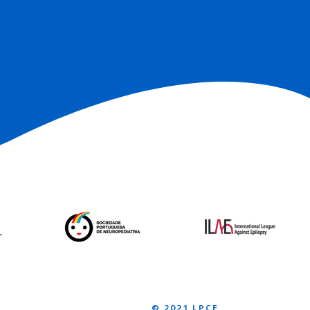
© 2021 LPCE