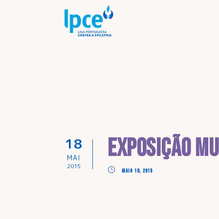
Exposição Mu
18
MAI
2015
MAIO 18, 2015