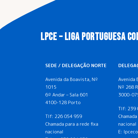
LPCE – LIGA PORTUGUESA CO
SEDE / DELEGAÇÃO NORTE
DELEGA
Avenida da Boavista, Nº
Avenida 
1015
Nº 268 R
6º Andar – Sala 601
3000-07
4100-128 Porto
Tlf:
239 
Tlf:
226 054 959
Chamada 
Chamada para a rede fixa
nacional
nacional
E: lpcec