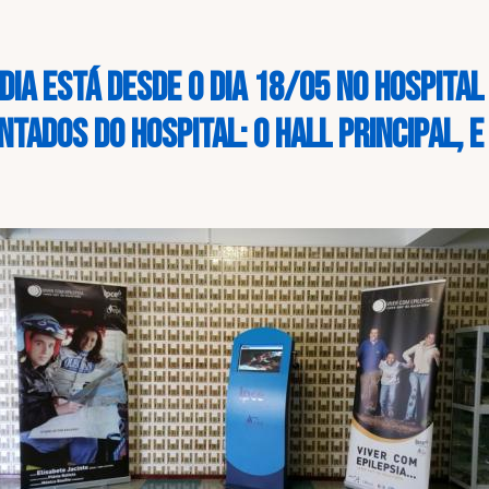
ia está desde o dia 18/05 no Hospital 
ntados do hospital: o hall principal, 