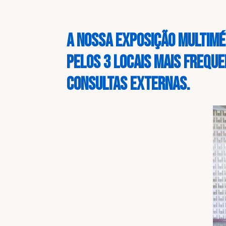
A nossa Exposição Multiméd
pelos 3 locais mais freque
consultas externas.