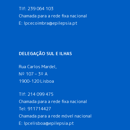
Tlf:
239 064 103
Chamada para a rede fixa nacional
E: lpcecoimbra@epilepsia.pt
DELEGAÇÃO SUL E ILHAS
Rua Carlos Mardel,
Nº 107 – 3º A
1900-120 Lisboa
Tlf:
214 099 475
Chamada para a rede fixa nacional
Tel:
911714427
Chamada para a rede móvel nacional
E:
lpcelisboa@epilepsia.pt