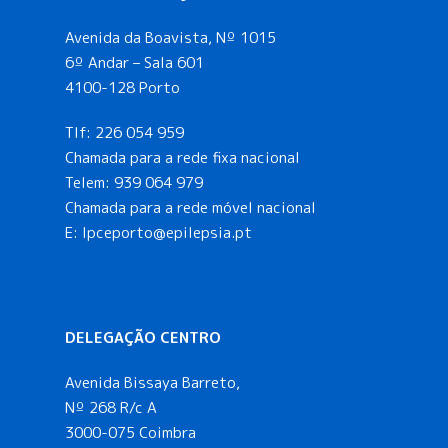
Avenida da Boavista, Nº 1015
6º Andar – Sala 601
4100-128 Porto
Tlf:
226 054 959
Chamada para a rede fixa nacional
Telem:
939 064 979
Chamada para a rede móvel nacional
E:
lpceporto@epilepsia.pt
DELEGAÇÃO CENTRO
Avenida Bissaya Barreto,
Nº 268 R/c A
3000-075 Coimbra