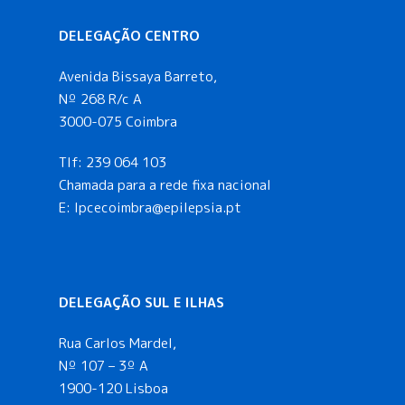
DELEGAÇÃO CENTRO
Avenida Bissaya Barreto,
Nº 268 R/c A
3000-075 Coimbra
Tlf:
239 064 103
Chamada para a rede fixa nacional
E: lpcecoimbra@epilepsia.pt
DELEGAÇÃO SUL E ILHAS
Rua Carlos Mardel,
Nº 107 – 3º A
1900-120 Lisboa