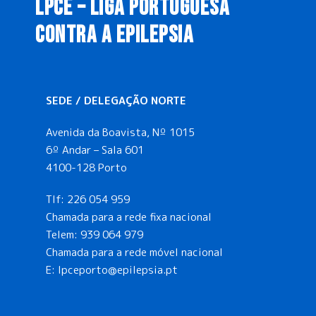
LPCE – LIGA PORTUGUESA
CONTRA A EPILEPSIA
SEDE / DELEGAÇÃO NORTE
Avenida da Boavista, Nº 1015
6º Andar – Sala 601
4100-128 Porto
Tlf:
226 054 959
Chamada para a rede fixa nacional
Telem:
939 064 979
Chamada para a rede móvel nacional
E:
lpceporto@epilepsia.pt