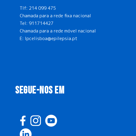
Tlf:
214 099 475
Chamada para a rede fixa nacional
Tel:
911714427
Chamada para a rede móvel nacional
E:
lpcelisboa@epilepsia.pt
SEGUE-NOS EM