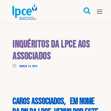
Inquéritos da LPCE aos
associados
MARÇO 14, 2013
Caros Associados, Em nome