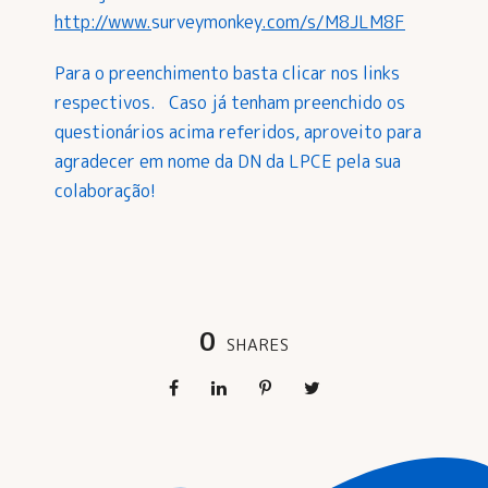
http://www.
surveymonkey
.com/s/M8JLM8F
Para o preenchimento basta clicar nos links
respectivos. Caso já tenham preenchido os
questionários acima referidos, aproveito para
agradecer em nome da DN da LPCE pela sua
colaboração!
0
SHARES