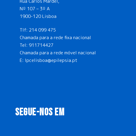
Rua Carlos Mardel,
Nº 107 – 3º A
1900-120 Lisboa
Tlf:
214 099 475
Chamada para a rede fixa nacional
Tel:
911714427
Chamada para a rede móvel nacional
E:
lpcelisboa@epilepsia.pt
SEGUE-NOS EM