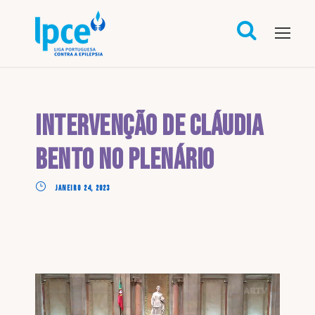
Intervenção de Cláudia
Bento no Plenário
JANEIRO 24, 2023
Reprodutor de vídeo