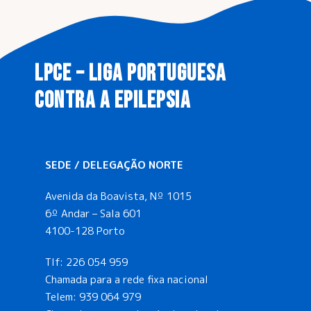
LPCE – LIGA PORTUGUESA
CONTRA A EPILEPSIA
SEDE / DELEGAÇÃO NORTE
Avenida da Boavista, Nº 1015
6º Andar – Sala 601
4100-128 Porto
Tlf:
226 054 959
Chamada para a rede fixa nacional
Telem:
939 064 979