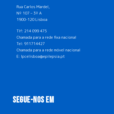
Rua Carlos Mardel,
Nº 107 – 3º A
1900-120 Lisboa
Tlf:
214 099 475
Chamada para a rede fixa nacional
Tel:
911714427
Chamada para a rede móvel nacional
E:
lpcelisboa@epilepsia.pt
SEGUE-NOS EM