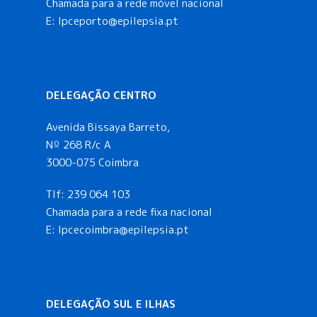
Chamada para a rede móvel nacional
E:
lpceporto@epilepsia.pt
DELEGAÇÃO CENTRO
Avenida Bissaya Barreto,
Nº 268 R/c A
3000-075 Coimbra
Tlf:
239 064 103
Chamada para a rede fixa nacional
E: lpcecoimbra@epilepsia.pt
DELEGAÇÃO SUL E ILHAS