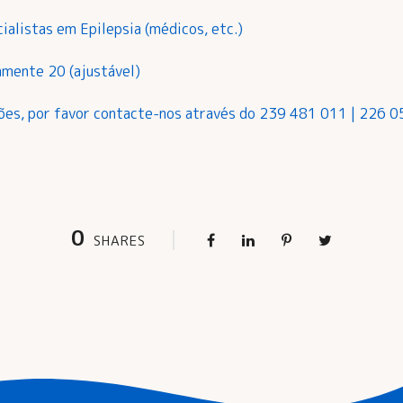
ialistas em Epilepsia (médicos, etc.)
amente 20 (ajustável)
ções, por favor contacte-nos através do 239 481 011 | 226 
0
SHARES