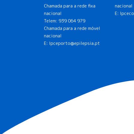
Chamada para a rede fixa
nacional
nacional
E: lpcec
Telem:
939 064 979
Chamada para a rede móvel
nacional
E:
lpceporto@epilepsia.pt