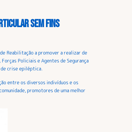
rticular sem fins
de Reabilitação a promover a realizar de
 Forças Policiais e Agentes de Segurança
e crise epiléptica.
ão entre os diversos indivíduos e os
na comunidade, promotores de uma melhor