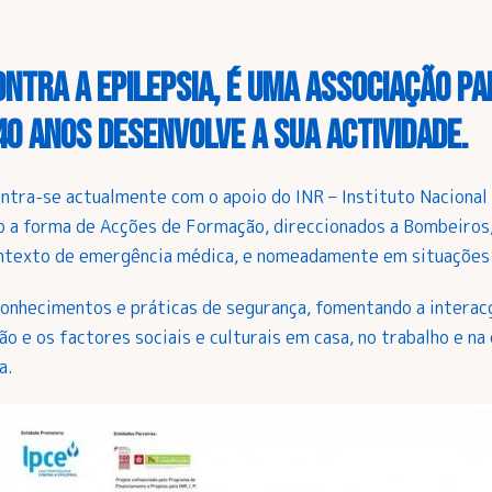
ontra a Epilepsia, é uma associação pa
40 anos desenvolve a sua actividade.
ontra-se actualmente com o apoio do INR – Instituto Nacional 
 a forma de Acções de Formação, direccionados a Bombeiros,
texto de emergência médica, e nomeadamente em situações d
onhecimentos e práticas de segurança, fomentando a interacç
ão e os factores sociais e culturais em casa, no trabalho e 
a.