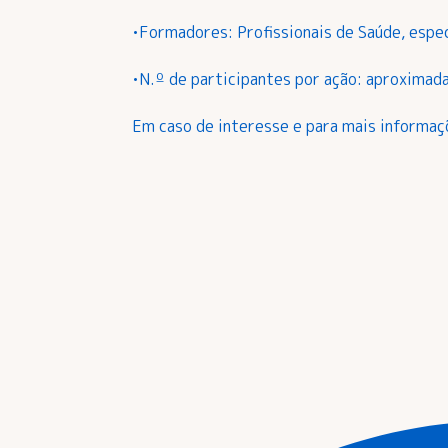
•Formadores: Profissionais de Saúde, espec
•N.º de participantes por ação: aproximad
Em caso de interesse e para mais informa