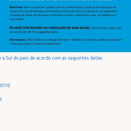
 a Sul do país de acordo com as seguintes datas:
 2016
6