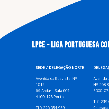
LPCE – LIGA PORTUGUESA CO
SEDE / DELEGAÇÃO NORTE
DELEGA
Avenida da Boavista, Nº
Avenida 
1015
Nº 268 R
6º Andar – Sala 601
3000-07
4100-128 Porto
Tlf:
239 
Tlf:
226 054 959
Chamada 