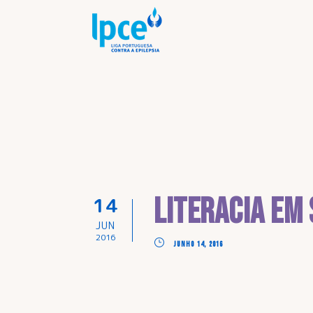
Literacia em 
14
JUN
2016
JUNHO 14, 2016