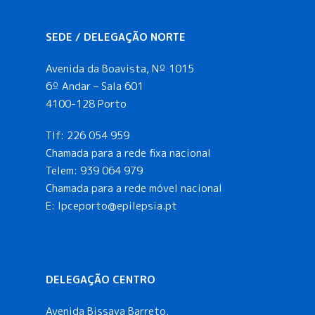
SEDE / DELEGAÇÃO NORTE
Avenida da Boavista, Nº 1015
6º Andar – Sala 601
4100-128 Porto
Tlf:
226 054 959
Chamada para a rede fixa nacional
Telem:
939 064 979
Chamada para a rede móvel nacional
E:
lpceporto@epilepsia.pt
DELEGAÇÃO CENTRO
Avenida Bissaya Barreto,