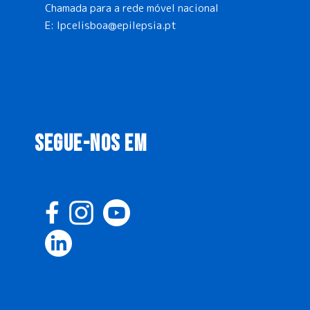
Chamada para a rede móvel nacional
E:
lpcelisboa@epilepsia.pt
SEGUE-NOS EM