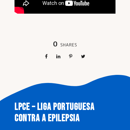
0
SHARES
LPCE – LIGA PORTUGUESA
CONTRA A EPILEPSIA