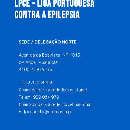
LPCE – LIGA PORTUGUESA
CONTRA A EPILEPSIA
SEDE / DELEGAÇÃO NORTE
Avenida da Boavista, Nº 1015
6º Andar – Sala 601
4100-128 Porto
Tlf:
226 054 959
Chamada para a rede fixa nacional
Telem:
939 064 979
Chamada para a rede móvel nacional
E:
lpceporto@epilepsia.pt