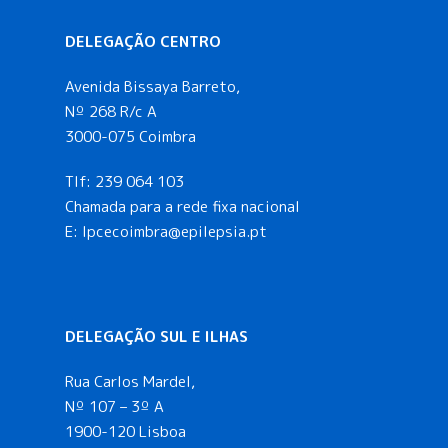
DELEGAÇÃO CENTRO
Avenida Bissaya Barreto,
Nº 268 R/c A
3000-075 Coimbra
Tlf:
239 064 103
Chamada para a rede fixa nacional
E: lpcecoimbra@epilepsia.pt
DELEGAÇÃO SUL E ILHAS
Rua Carlos Mardel,
Nº 107 – 3º A
1900-120 Lisboa