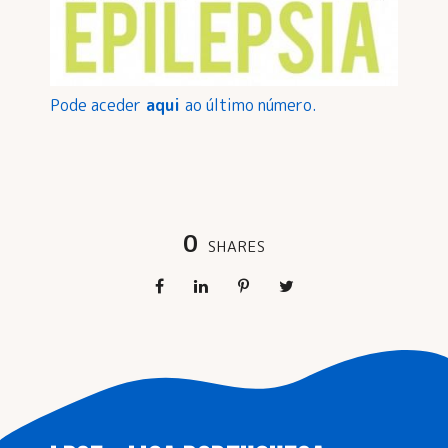
Pode aceder
aqui
ao último número.
0
SHARES