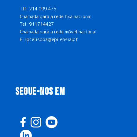
Tlf:
214 099 475
Chamada para a rede fixa nacional
Tel:
911714427
Chamada para a rede móvel nacional
E:
lpcelisboa@epilepsia.pt
SEGUE-NOS EM