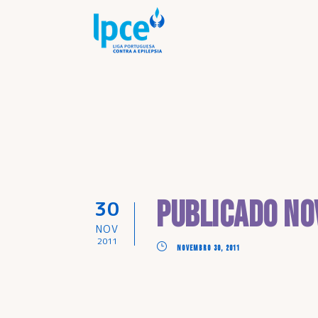
Publicado no
30
NOV
2011
NOVEMBRO 30, 2011