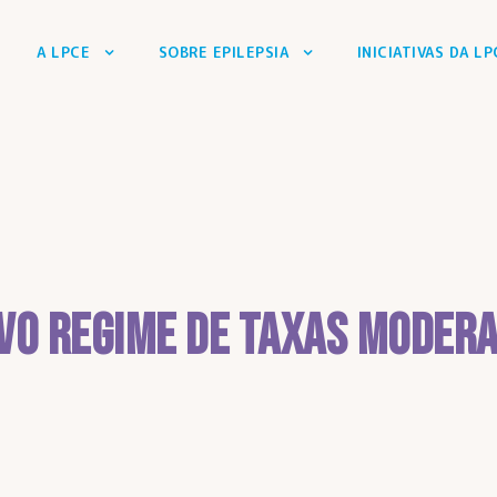
A LPCE
SOBRE EPILEPSIA
INICIATIVAS DA LP
vo regime de taxas moder