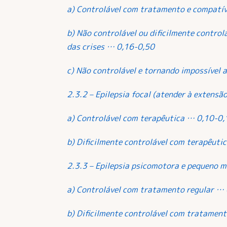
a) Controlável com tratamento e compatí
b) Não controlável ou dificilmente contro
das crises … 0,16-0,50
c) Não controlável e tornando impossível a
2.3.2 – Epilepsia focal (atender à extensã
a) Controlável com terapêutica … 0,10-0,
b) Dificilmente controlável com terapêuti
2.3.3 – Epilepsia psicomotora e pequeno m
a) Controlável com tratamento regular …
b) Dificilmente controlável com tratamen