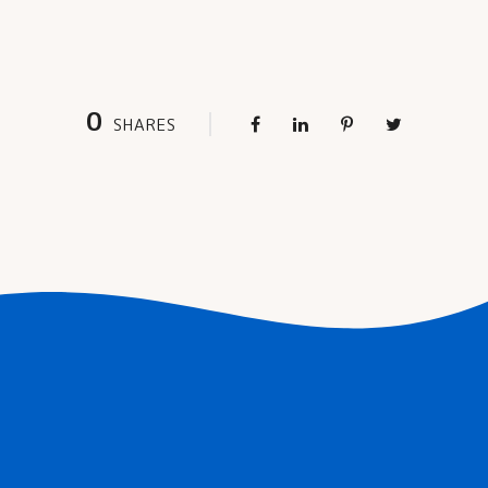
0
SHARES