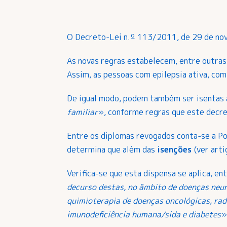
O Decreto-Lei n.º 113/2011, de 29 de no
As novas regras estabelecem, entre outras 
Assim, as pessoas com epilepsia ativa, com
De igual modo, podem também ser isentas 
familiar
», conforme regras que este decret
Entre os diplomas revogados conta-se a Por
determina que além das
isenções
(ver art
Verifica-se que esta dispensa se aplica, en
decurso destas, no âmbito de doenças neur
quimioterapia de doenças oncológicas, radi
imunodeficiência humana/sida e diabetes
»