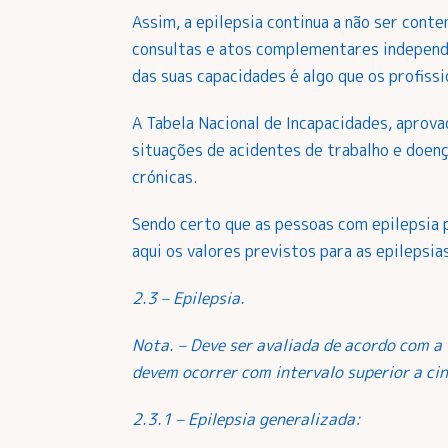
Assim, a epilepsia continua a não ser con
consultas e atos complementares independe
das suas capacidades é algo que os profiss
A Tabela Nacional de Incapacidades, aprov
situações de acidentes de trabalho e doenç
crónicas.
Sendo certo que as pessoas com epilepsia
aqui os valores previstos para as epilepsia
2.3 – Epilepsia.
Nota. – Deve ser avaliada de acordo com a 
devem ocorrer com intervalo superior a ci
2.3.1 – Epilepsia generalizada: