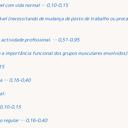
vel com vida normal … 0,10-0,15
lável (necessitando de mudança de posto de trabalho ou preca
 actividade profissional. … 0,51-0,95
o a importância funcional dos grupos musculares envolvidos)
15
ca … 0,16-0,40
al:
 0,10-0,15
to regular … 0,16-0,40