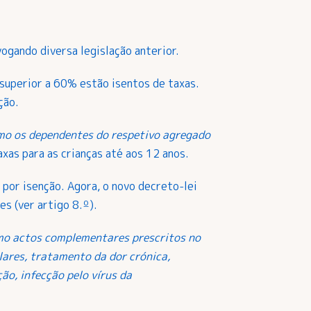
ogando diversa legislação anterior.
 superior a 60% estão isentos de taxas.
ção.
omo os dependentes do respetivo agregado
xas para as crianças até aos 12 anos.
por isenção. Agora, o novo decreto-lei
s (ver artigo 8.º).
omo actos complementares prescritos no
lares, tratamento da dor crónica,
ão, infecção pelo vírus da