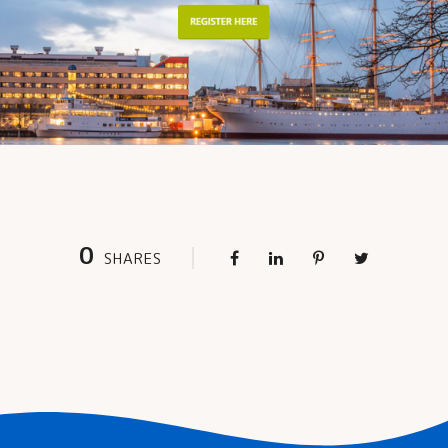
0
SHARES