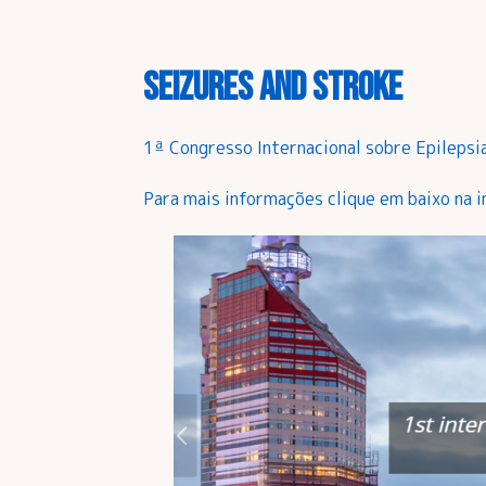
SEIZURES AND STROKE
1ª Congresso Internacional sobre Epilepsi
Para mais informações clique em baixo na 