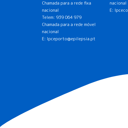
Chamada para a rede fixa
nacional
nacional
E: lpcec
Telem:
939 064 979
Chamada para a rede móvel
nacional
E:
lpceporto@epilepsia.pt