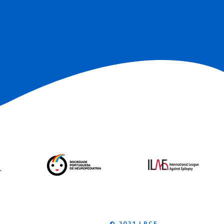
© 2021 LPCE