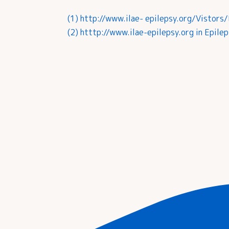
(1) http://www.ilae- epilepsy.org/Vist
(2) htttp://www.ilae-epilepsy.org in Epil