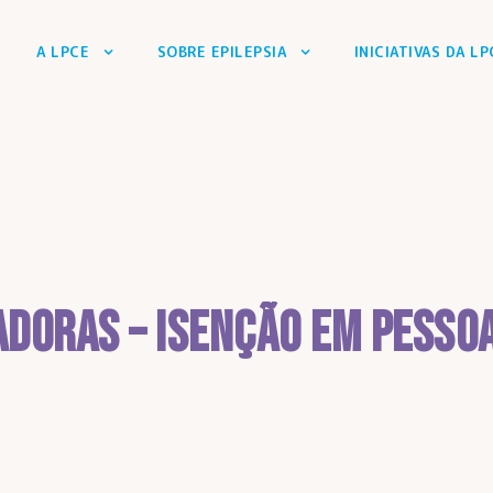
A LPCE
SOBRE EPILEPSIA
INICIATIVAS DA LP
doras – isenção em pessoa