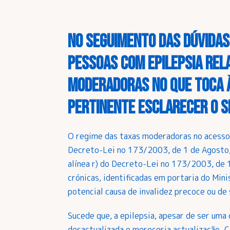
No seguimento das dúvidas
pessoas com epilepsia rel
moderadoras no que toca à
pertinente esclarecer o s
O regime das taxas moderadoras no acesso 
Decreto-Lei no 173/2003, de 1 de Agosto, 
alínea r) do Decreto-Lei no 173/2003, de
crónicas, identificadas em portaria do Min
potencial causa de invalidez precoce ou de 
Sucede que, a epilepsia, apesar de ser uma 
desactualizada e mereceria actualização. C