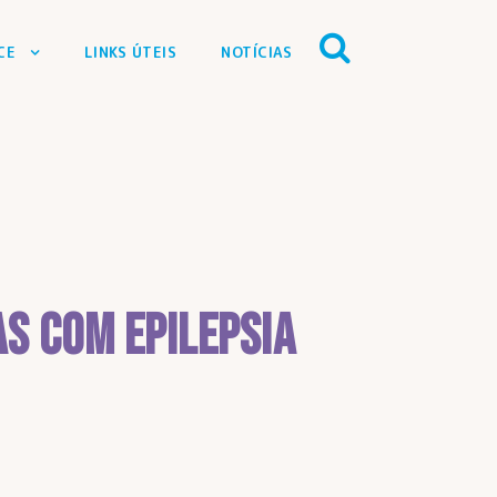
CE
LINKS ÚTEIS
NOTÍCIAS
s com epilepsia