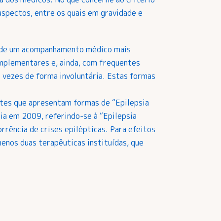
aspectos, entre os quais em gravidade e
am de um acompanhamento médico mais
omplementares e, ainda, com frequentes
 vezes de forma involuntária. Estas formas
tes que apresentam formas de “Epilepsia
sia em 2009, referindo-se à “Epilepsia
rência de crises epilépticas. Para efeitos
enos duas terapêuticas instituídas, que