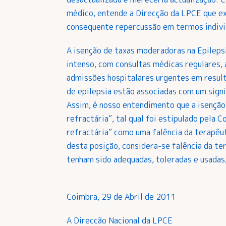
médico, entende a Direcção da LPCE que ex
consequente repercussão em termos individ
A isenção de taxas moderadoras na Epilep
intenso, com consultas médicas regulares,
admissões hospitalares urgentes em result
de epilepsia estão associadas com um signi
Assim, é nosso entendimento que a isençã
refractária”, tal qual foi estipulado pela 
refractária” como uma falência da terapêu
desta posição, considera-se falência da t
tenham sido adequadas, toleradas e usadas
Coimbra, 29 de Abril de 2011
A Direccão Nacional da LPCE