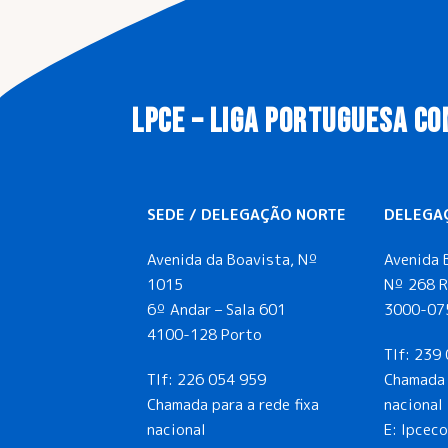
LPCE – LIGA PORTUGUESA CO
SEDE / DELEGAÇÃO NORTE
DELEGA
Avenida da Boavista, Nº
Avenida 
1015
Nº 268 R
6º Andar – Sala 601
3000-07
4100-128 Porto
Tlf:
239 
Tlf:
226 054 959
Chamada 
Chamada para a rede fixa
nacional
nacional
E: lpcec