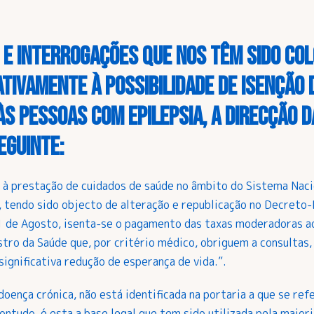
 e interrogações que nos têm sido co
ativamente à possibilidade de isenção
s pessoas com epilepsia, a Direcção d
eguinte:
à prestação de cuidados de saúde no âmbito do Sistema Naci
tendo sido objecto de alteração e republicação no Decreto-L
 1 de Agosto, isenta-se o pagamento das taxas moderadoras 
istro da Saúde que, por critério médico, obriguem a consult
significativa redução de esperança de vida.”.
doença crónica, não está identificada na portaria a que se ref
ontudo, é esta a base legal que tem sido utilizada pela maior