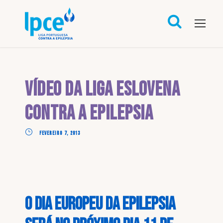
Vídeo da Liga Eslovena
Contra a Epilepsia
FEVEREIRO 7, 2013
O Dia Europeu da Epilepsia