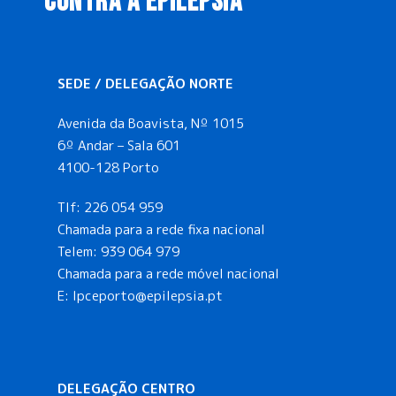
CONTRA A EPILEPSIA
SEDE / DELEGAÇÃO NORTE
Avenida da Boavista, Nº 1015
6º Andar – Sala 601
4100-128 Porto
Tlf:
226 054 959
Chamada para a rede fixa nacional
Telem:
939 064 979
Chamada para a rede móvel nacional
E:
lpceporto@epilepsia.pt
DELEGAÇÃO CENTRO