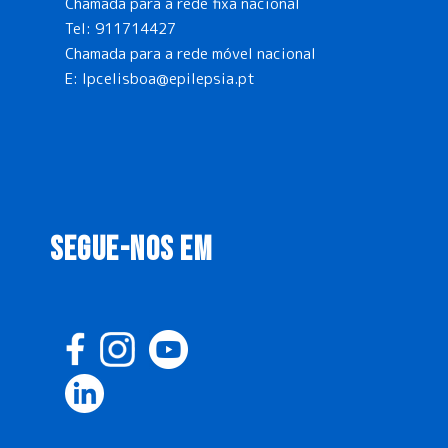
Chamada para a rede fixa nacional
Tel:
911714427
Chamada para a rede móvel nacional
E:
lpcelisboa@epilepsia.pt
SEGUE-NOS EM