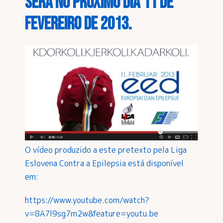
será no próximo dia 11 de
Fevereiro de 2013.
O vídeo produzido a este pretexto pela Liga
Eslovena Contra a Epilepsia está disponível
em:
https://www.youtube.com/watch?
v=8A7l9sg7m2w&feature=youtu.be