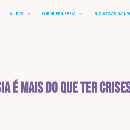
A LPCE
SOBRE EPILEPSIA
INICIATIVAS DA LP
sia é mais do que ter crise