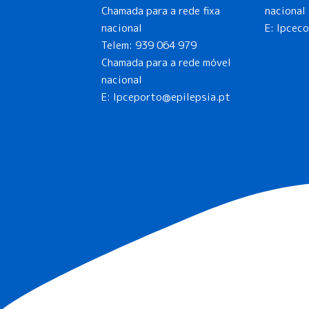
Chamada para a rede fixa
nacional
nacional
E: lpcec
Telem:
939 064 979
Chamada para a rede móvel
nacional
E:
lpceporto@epilepsia.pt