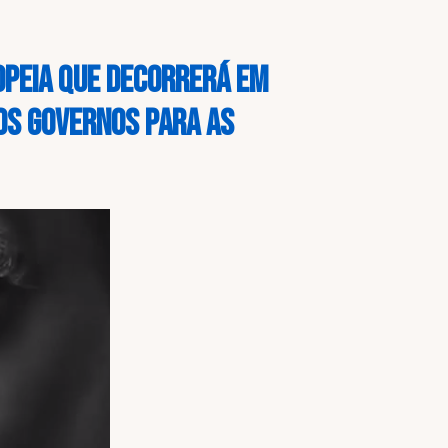
opeia que decorrerá em
 os governos para as