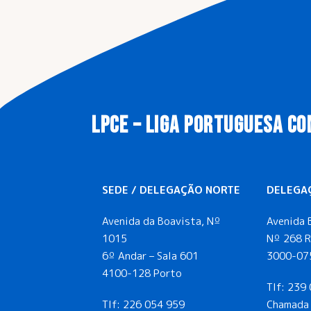
LPCE – LIGA PORTUGUESA CO
SEDE / DELEGAÇÃO NORTE
DELEGA
Avenida da Boavista, Nº
Avenida 
1015
Nº 268 R
6º Andar – Sala 601
3000-07
4100-128 Porto
Tlf:
239 
Tlf:
226 054 959
Chamada 