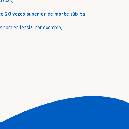
ciadas)
co 20 vezes superior de morte súbita
s com epilepsia, por exemplo,