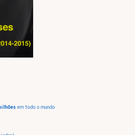
milhões
em todo o mundo