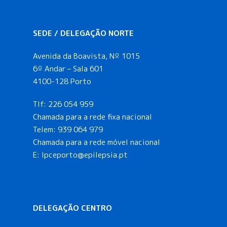
SEDE / DELEGAÇÃO NORTE
Avenida da Boavista, Nº 1015
6º Andar – Sala 601
4100-128 Porto
Tlf:
226 054 959
Chamada para a rede fixa nacional
Telem:
939 064 979
Chamada para a rede móvel nacional
E:
lpceporto@epilepsia.pt
DELEGAÇÃO CENTRO