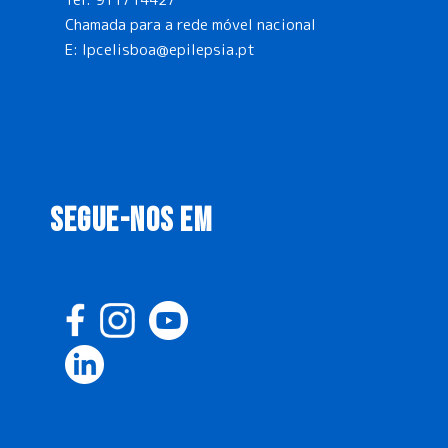
Chamada para a rede móvel nacional
E:
lpcelisboa@epilepsia.pt
SEGUE-NOS EM