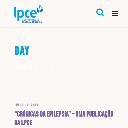
DAY
Julho 12, 2011
JULHO 12, 2011
“Crónicas da Epilepsia” – uma publicação
da LPCE