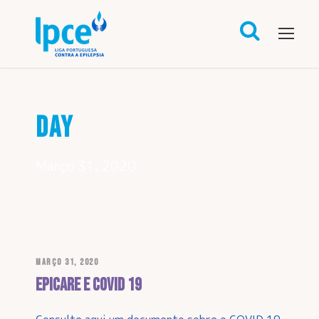
DAY
Março 31, 2020
MARÇO 31, 2020
EPICARE e COVID 19