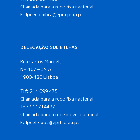
Chamada para a rede fixa nacional
E: lpcecoimbra@epilepsia.pt
DELEGAÇÃO SUL E ILHAS
Rua Carlos Mardel,
Nº 107 – 3º A
1900-120 Lisboa
Tlf:
214 099 475
Chamada para a rede fixa nacional
Tel:
911714427
Chamada para a rede móvel nacional
E:
lpcelisboa@epilepsia.pt