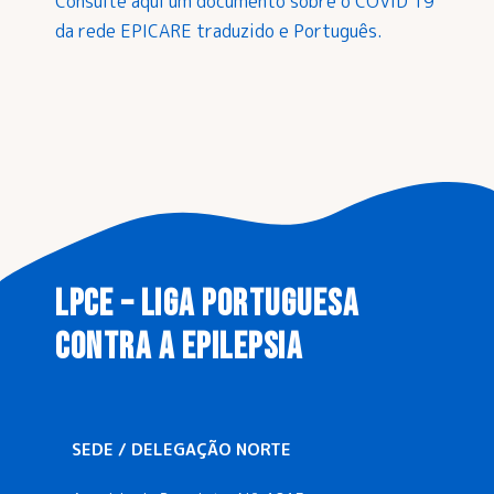
Consulte aqui um documento sobre o COVID 19
da rede EPICARE traduzido e Português.
LPCE – LIGA PORTUGUESA
CONTRA A EPILEPSIA
SEDE / DELEGAÇÃO NORTE