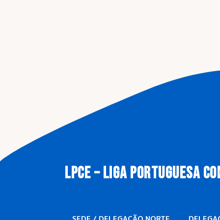
LPCE – LIGA PORTUGUESA CO
SEDE / DELEGAÇÃO NORTE
DELEGA