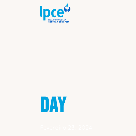
DAY
Fevereiro 23, 2024