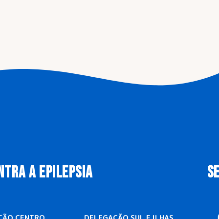
NTRA A EPILEPSIA
S
ÇÃO CENTRO
DELEGAÇÃO SUL E ILHAS