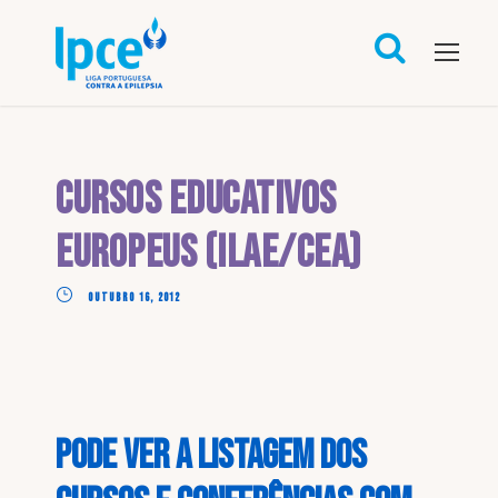
Cursos educativos
europeus (ILAE/CEA)
OUTUBRO 16, 2012
Pode ver a listagem dos