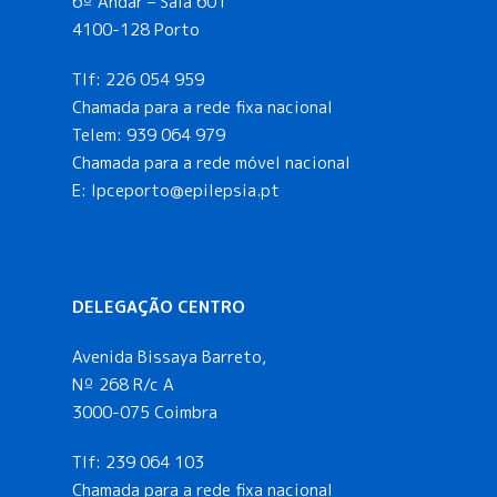
6º Andar – Sala 601
4100-128 Porto
Tlf:
226 054 959
Chamada para a rede fixa nacional
Telem:
939 064 979
Chamada para a rede móvel nacional
E:
lpceporto@epilepsia.pt
DELEGAÇÃO CENTRO
Avenida Bissaya Barreto,
Nº 268 R/c A
3000-075 Coimbra
Tlf:
239 064 103
Chamada para a rede fixa nacional