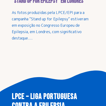
“Stand Up for Epilepsy” em Londres
As fotos produzidas pela LPCE/EPI para a
campanha “Stand up for Epilepsy” estiveram
em exposição no Congresso Europeu de
Epilepsia, em Londres, com significativo
destaque....
LPCE – LIGA PORTUGUESA