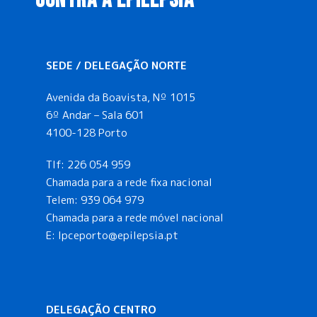
CONTRA A EPILEPSIA
SEDE / DELEGAÇÃO NORTE
Avenida da Boavista, Nº 1015
6º Andar – Sala 601
4100-128 Porto
Tlf:
226 054 959
Chamada para a rede fixa nacional
Telem:
939 064 979
Chamada para a rede móvel nacional
E:
lpceporto@epilepsia.pt
DELEGAÇÃO CENTRO