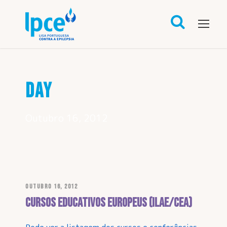
DAY
Outubro 16, 2012
OUTUBRO 16, 2012
Cursos educativos europeus (ILAE/CEA)