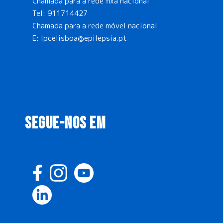
Chamada para a rede fixa nacional
Tel:
911714427
Chamada para a rede móvel nacional
E:
lpcelisboa@epilepsia.pt
SEGUE-NOS EM