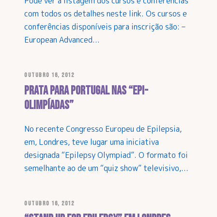
Pode ver a listagem dos cursos e conferências
com todos os detalhes neste link. Os cursos e
conferências disponíveis para inscrição são: –
European Advanced...
OUTUBRO 16, 2012
Prata para Portugal nas “Epi-
Olimpíadas”
No recente Congresso Europeu de Epilepsia,
em, Londres, teve lugar uma iniciativa
designada “Epilepsy Olympiad”. O formato foi
semelhante ao de um “quiz show” televisivo,...
OUTUBRO 16, 2012