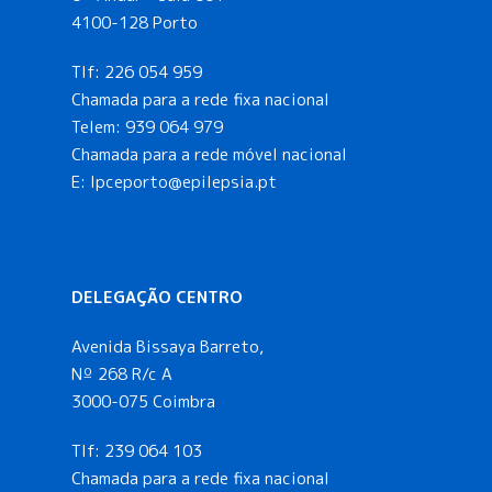
4100-128 Porto
Tlf:
226 054 959
Chamada para a rede fixa nacional
Telem:
939 064 979
Chamada para a rede móvel nacional
E:
lpceporto@epilepsia.pt
DELEGAÇÃO CENTRO
Avenida Bissaya Barreto,
Nº 268 R/c A
3000-075 Coimbra
Tlf:
239 064 103
Chamada para a rede fixa nacional