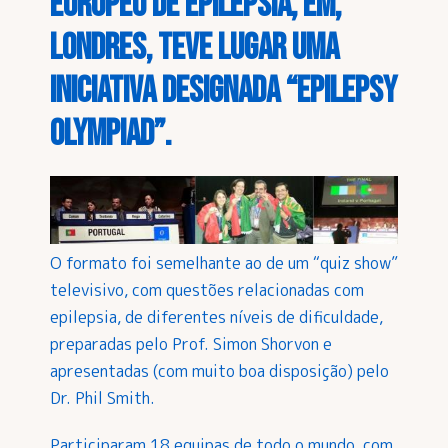
Europeu de Epilepsia, em,
Londres, teve lugar uma
iniciativa designada “Epilepsy
Olympiad”.
O formato foi semelhante ao de um “quiz show”
televisivo, com questões relacionadas com
epilepsia, de diferentes níveis de dificuldade,
preparadas pelo Prof. Simon Shorvon e
apresentadas (com muito boa disposição) pelo
Dr. Phil Smith.
Participaram 18 equipas de todo o mundo, com