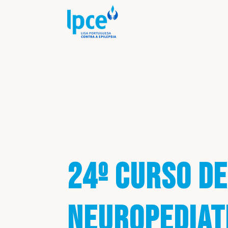
24º CURSO D
NEUROPEDIAT