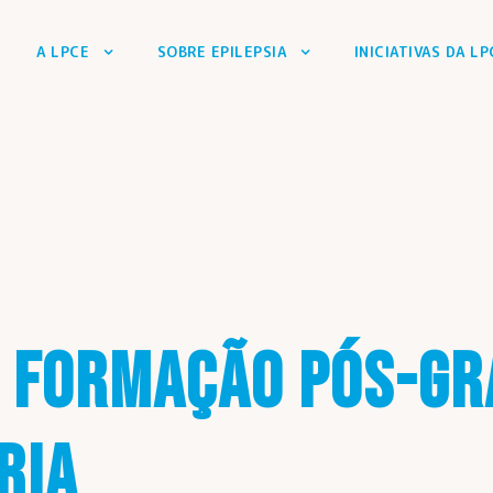
A LPCE
SOBRE EPILEPSIA
INICIATIVAS DA LP
E FORMAÇÃO PÓS-G
RIA