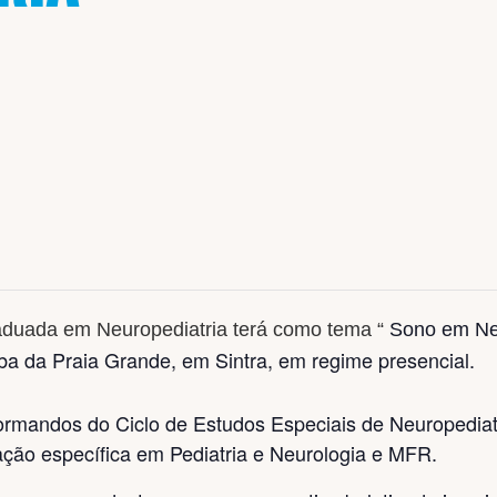
duada em Neuropediatria terá como tema “
Sono em Neur
iba da Praia Grande, em Sintra, em regime presencial.
ormandos do Ciclo de Estudos Especiais de Neuropediatr
mação específica em
Pediatria e Neurologia e MFR.