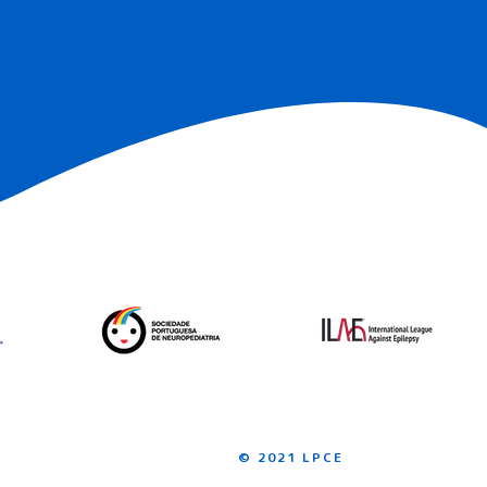
© 2021 LPCE