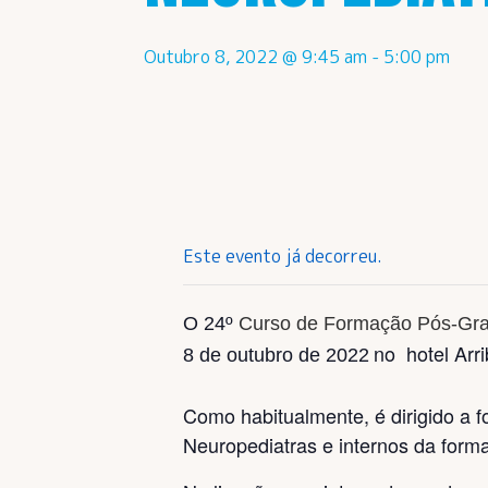
Outubro 8, 2022 @ 9:45 am
-
5:00 pm
Este evento já decorreu.
O 24º
Curso de Formação Pós-
Gra
no hotel Arr
8 de outubro de 2022
Como habitualmente, é dirigido a f
Neuropediatras e internos da for