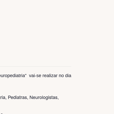
opediatria” vai-se realizar no dia
ia, Pediatras, Neurologistas,