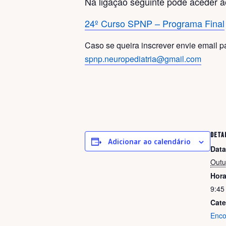
Na ligação seguinte pode aceder a
24º Curso SPNP – Programa Final
Caso se queira inscrever envie email p
spnp.neuropediatria@gmail.com
DETA
Adicionar ao calendário
Data
Outu
Hora
9:45
Cate
Enco