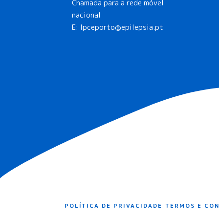
Chamada para a rede móvel
nacional
E:
lpceporto@epilepsia.pt
POLÍTICA DE PRIVACIDADE
TERMOS E CO