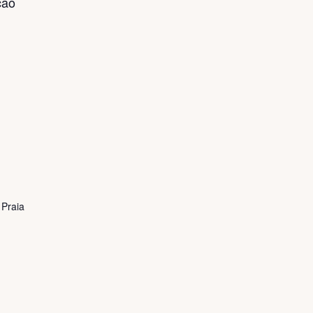
ção
 Praia