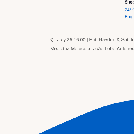
Site:
24º 
Prog
July 25 16:00 | Phil Haydon & Sail fo
Medicina Molecular João Lobo Antune