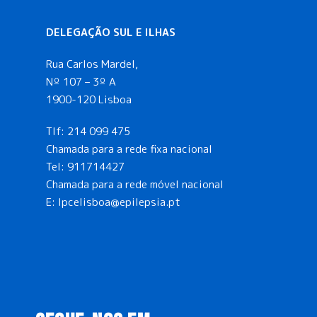
DELEGAÇÃO SUL E ILHAS
Rua Carlos Mardel,
Nº 107 – 3º A
1900-120 Lisboa
Tlf:
214 099 475
Chamada para a rede fixa nacional
Tel:
911714427
Chamada para a rede móvel nacional
E:
lpcelisboa@epilepsia.pt