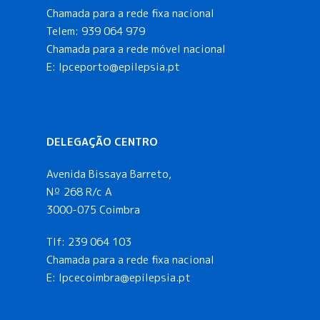
Chamada para a rede fixa nacional
Telem:
939 064 979
Chamada para a rede móvel nacional
E:
lpceporto@epilepsia.pt
DELEGAÇÃO CENTRO
Avenida Bissaya Barreto,
Nº 268 R/c A
3000-075 Coimbra
Tlf:
239 064 103
Chamada para a rede fixa nacional
E: lpcecoimbra@epilepsia.pt